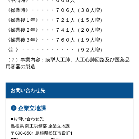
《操業時》・・・・・７０６人（３８人増）
《操業後１年》・・・７２１人（１５人増）
《操業後２年》・・・７４１人（２０人増）
《操業後３年》・・・７６０人（１９人増）
《計》・・・・・・・・・・・（９２人増）
（７）事業内容：膜型人工肺、人工心肺回路及び医薬品
用容器の製造
お問い合わせ先
企業立地課
■お問い合わせ先
島根県 商工労働部 企業立地課
〒690-8501 島根県松江市殿町1