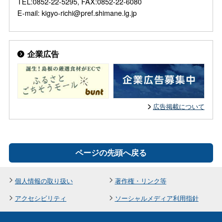
TEL:0852-22-5295, FAX:0852-22-6080
E-mail: kigyo-richi@pref.shimane.lg.jp
企業広告
広告掲載について
ページの先頭へ戻る
個人情報の取り扱い
著作権・リンク等
アクセシビリティ
ソーシャルメディア利用指針