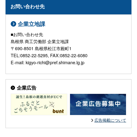
お問い合わせ先
企業立地課
■お問い合わせ先
島根県 商工労働部 企業立地課
〒690-8501 島根県松江市殿町1
TEL:0852-22-5295, FAX:0852-22-6080
E-mail: kigyo-richi@pref.shimane.lg.jp
企業広告
広告掲載について