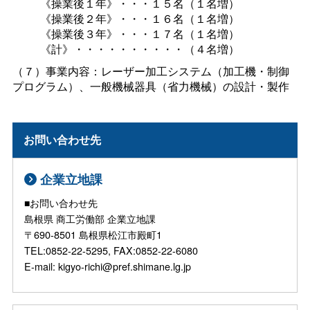
《操業後１年》・・・１５名（１名増）
《操業後２年》・・・１６名（１名増）
《操業後３年》・・・１７名（１名増）
《計》・・・・・・・・・・（４名増）
（７）事業内容：レーザー加工システム（加工機・制御
プログラム）、一般機械器具（省力機械）の設計・製作
お問い合わせ先
企業立地課
■お問い合わせ先
島根県 商工労働部 企業立地課
〒690-8501 島根県松江市殿町1
TEL:0852-22-5295, FAX:0852-22-6080
E-mail: kigyo-richi@pref.shimane.lg.jp