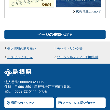
広告掲載について
ページの先頭へ戻る
個人情報の取り扱い
著作権・リンク等
アクセシビリティ
ソーシャルメディア利用指針
法人番号1000020320005
住所 〒690-8501 島根県松江市殿町1番地
電話 0852-22-5111（代表）
県庁へのアクセス
メールでのお問い合わせ