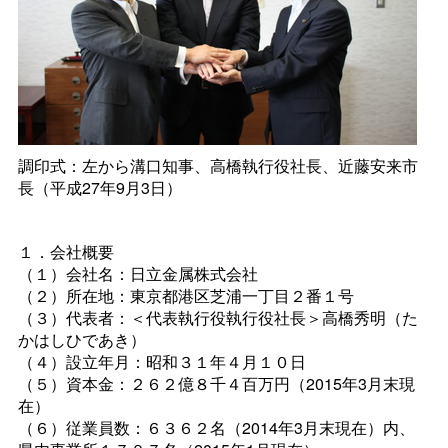
調印式：左から溝口知事、高橋執行役社長、近藤安来市
長（平成27年9月3日）
１．会社概要
（１）会社名：日立金属株式会社
（２）所在地：東京都港区芝浦一丁目２番１号
（３）代表者：＜代表執行役執行役社長＞高橋秀明（た
かはしひであき）
（４）設立年月：昭和３１年４月１０日
（５）資本金：２６２億８千４百万円（2015年3月末現
在）
（６）従業員数：６３６２名（2014年3月末現在）内、