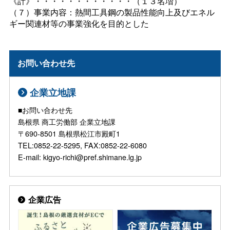
《計》・・・・・・・・・・・・（１３名増）
（７）事業内容：熱間工具鋼の製品性能向上及びエネル
ギー関連材等の事業強化を目的とした
お問い合わせ先
企業立地課
■お問い合わせ先
島根県 商工労働部 企業立地課
〒690-8501 島根県松江市殿町1
TEL:0852-22-5295, FAX:0852-22-6080
E-mail: kigyo-richi@pref.shimane.lg.jp
企業広告