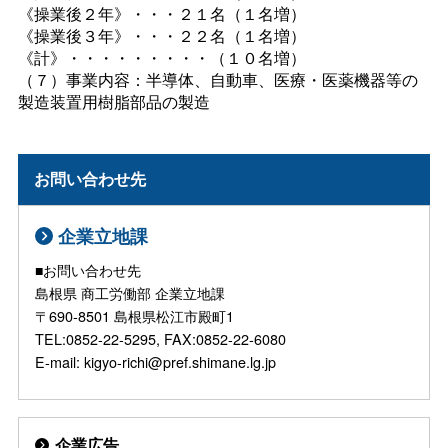
《操業後２年》・・・２１名（１名増）
《操業後３年》・・・２２名（１名増）
《計》・・・・・・・・・（１０名増）
（７）事業内容：半導体、自動車、医療・医薬機器等の
製造装置用樹脂部品の製造
お問い合わせ先
企業立地課
■お問い合わせ先
島根県 商工労働部 企業立地課
〒690-8501 島根県松江市殿町1
TEL:0852-22-5295, FAX:0852-22-6080
E-mail: kigyo-richi@pref.shimane.lg.jp
企業広告