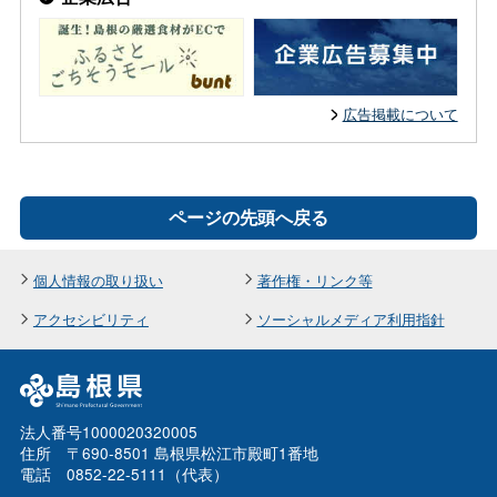
広告掲載について
ページの先頭へ戻る
個人情報の取り扱い
著作権・リンク等
アクセシビリティ
ソーシャルメディア利用指針
法人番号1000020320005
住所 〒690-8501 島根県松江市殿町1番地
電話 0852-22-5111（代表）