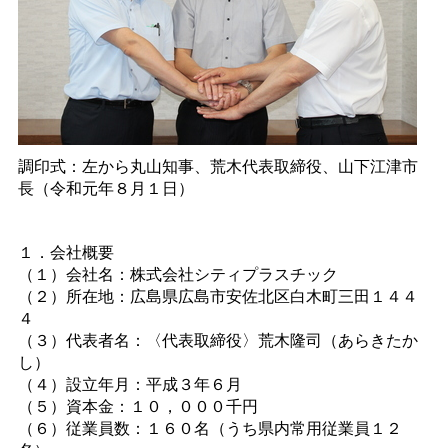
調印式：左から丸山知事、荒木代表取締役、山下江津市
長（令和元年８月１日）
１．会社概要
（１）会社名：株式会社シティプラスチック
（２）所在地：広島県広島市安佐北区白木町三田１４４
４
（３）代表者名：〈代表取締役〉荒木隆司（あらきたか
し）
（４）設立年月：平成３年６月
（５）資本金：１０，０００千円
（６）従業員数：１６０名（うち県内常用従業員１２