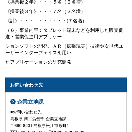
《操業後２年》・・・５名（２名増）
《操業後３年》・・・７名（２名増）
《計》・・・・・・・・・・(７名増）
（６）事業内容：タブレット端末などを利用した販売促
進・営業促進用アプリケー
ションソフトの開発、ＡＲ（拡張現実）技術や次世代ユ
ーザーインターフェイスを用い
たアプリケーションの研究開発
お問い合わせ先
企業立地課
■お問い合わせ先
島根県 商工労働部 企業立地課
〒690-8501 島根県松江市殿町1
TEL:0852-22-5295, FAX:0852-22-6080