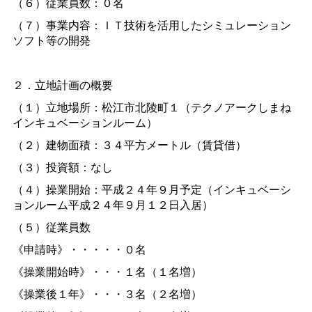
（６）従業員数：０名
（７）事業内容：ＩＴ技術を活用したシミュレーション
ソフト等の開発
２．立地計画の概要
（１）立地場所：松江市北陵町１（テクノアークしまね
インキュベーションルーム）
（２）建物面積：３４平方メートル（賃貸借）
（３）投資額：なし
（４）操業開始：平成２４年９月予定（インキュベーシ
ョンルーム平成２４年９月１２日入居）
（５）従業員数
《申請時》・・・・・０名
《操業開始時》・・・１名（１名増）
《操業後１年》・・・３名（２名増）