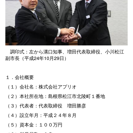
調印式：左から溝口知事、増田代表取締役、小川松江
副市長（平成24年10月29日）
１．会社概要
（１）会社名：株式会社アプリオ
（２）本社所在地：島根県松江市北陵町１番地
（３）代表者：代表取締
役
増田勝彦
（４）設立年月：平成２４年８月
（５）資本金：１００万円