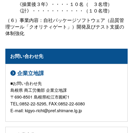
《操業後３年》・・・・１０名
（
３名増）
《計》・・・・・・・・・・・（１０名増）
（６）事業内容：自社パッケージソフトウェア（品質管
理ツール「クオリティゲート」）開発及びテスト支援の
体制強化
お問い合わせ先
企業立地課
■お問い合わせ先
島根県 商工労働部 企業立地課
〒690-8501 島根県松江市殿町1
TEL:0852-22-5295, FAX:0852-22-6080
E-mail: kigyo-richi@pref.shimane.lg.jp