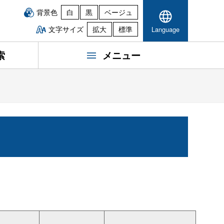
背景色
白
黒
ベージュ
文字サイズ
拡大
標準
Language
索
メニュー