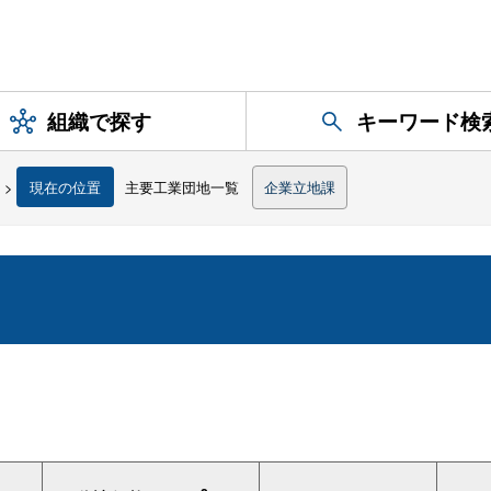
組織で探す
キーワード検
>
現在の位置
主要工業団地一覧
企業立地課