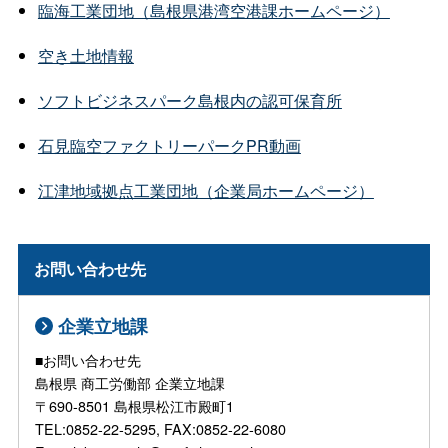
臨海工業団地（島根県港湾空港課ホームページ）
空き土地情報
ソフトビジネスパーク島根内の認可保育所
石見臨空ファクトリーパークPR動画
江津地域拠点工業団地（企業局ホームページ）
お問い合わせ先
企業立地課
■お問い合わせ先
島根県 商工労働部 企業立地課
〒690-8501 島根県松江市殿町1
TEL:0852-22-5295, FAX:0852-22-6080