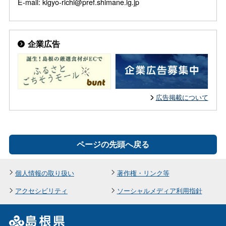
E-mail: kigyo-richi@pref.shimane.lg.jp
企業広告
広告掲載について
ページの先頭へ戻る
個人情報の取り扱い
著作権・リンク等
アクセシビリティ
ソーシャルメディア利用指針