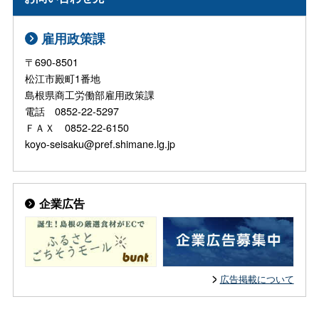
雇用政策課
〒690-8501
松江市殿町1番地
島根県商工労働部雇用政策課
電話 0852-22-5297
ＦＡＸ 0852-22-6150
koyo-seisaku@pref.shimane.lg.jp
企業広告
広告掲載について