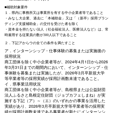
■補助対象要件
１．県内に事務所又は事業所を有する中小企業者等であること
・みなし大企業、過去に「本補助金」又は「（新卒）採用ブラン
ディング支援補助金」の交付を受けた者を除く
・資本金を持たない法人（社会福祉法人、医療法人など）は、常
時雇用する従業員の数が300人以下であること
２．下記アからウの全ての条件を満たすこと
ア．インターンシップ・仕事体験の募集または実施後の
採用状況
商工団体を除く中小企業者等が、2024年4月1日から2026
年3月31日までの期間内において、インターンシップ・仕
事体験を募集または実施したが、2026年3月卒新規大学
等卒業者等の採用実績が採用計画数未達であること。
イ．県事業活用状況
商工団体を除く中小企業者等が、島根県または公益財団
法人ふるさと島根定住財団（ジョブカフェしまね）が実
施する下記（ア）～（エ）のいずれかの事業を活用した
実績があり、2026年3月卒新規大学等卒業者等の採用実
績が採用計画数未達である事業者が新たにインターンシ