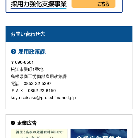
お問い合わせ先
雇用政策課
〒690-8501
松江市殿町1番地
島根県商工労働部雇用政策課
電話 0852-22-5297
ＦＡＸ 0852-22-6150
koyo-seisaku@pref.shimane.lg.jp
企業広告