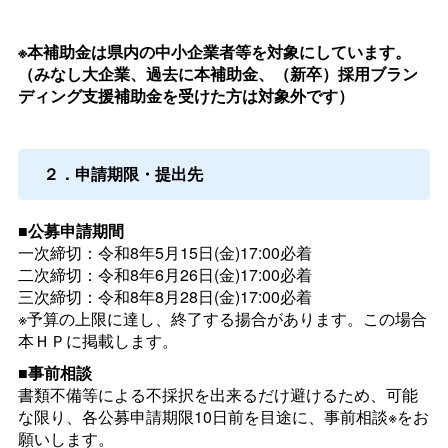
※本補助金は県内の中小企業者等を対象にしています。
（みなし大企業、過去に本補助金、（新卒）採用ブラン
ディング支援補助金を受けた方は対象外です）
２．申請期限・提出先
■公募申請期間
一次締切：令和8年5月15日(金)17:00必着
二次締切：令和8年6月26日(金)17:00必着
三次締切：令和8年8月28日(金)17:00必着
※予算の上限に達し、終了する揚合があります。この場合
本ＨＰに掲載します。
■事前相談
書類不備等による不採択を出来るだけ避けるため、可能
な限り、各公募申請期限10日前を目途に、事前相談※をお
願いします。