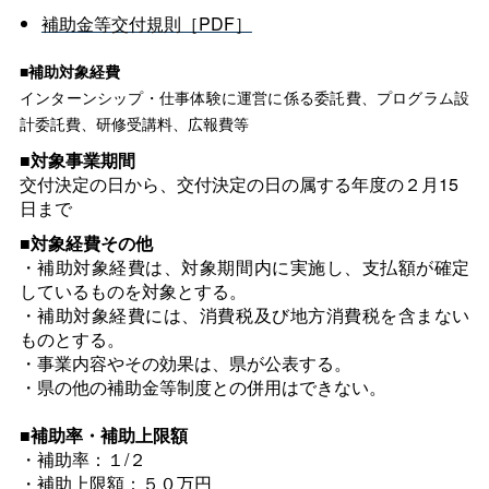
補助金等交付規則［PDF］
■補助対象経費
インターンシップ・仕事体験に運営に係る委託費、プログラム設
計委託費、研修受講料、広報費等
■対象事業期間
交付決定の日から、交付決定の日の属する年度の２月15
日まで
■対象経費その他
・補助対象経費は、対象期間内に実施し、支払額が確定
しているものを対象とする。
・補助対象経費には、消費税及び地方消費税を含まない
ものとする。
・事業内容やその効果は、県が公表する。
・県の他の補助金等制度との併用はできない。
■補助率・補助上限額
・補助率：１/２
・補助上限額：５０万円