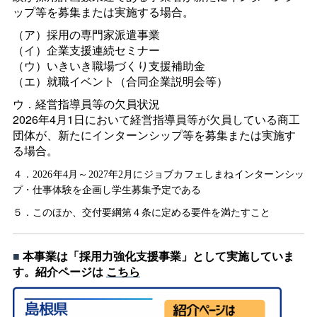
ップ等を募集または実施する場合。
（ア）採用の専門家派遣事業
（イ）企業支援連続セミナー
（ウ）いきいき職場づくり支援補助金
（エ）就職イベント（合同企業説明会等）
ウ．経営指導員等の欠員状況
2026年4月1日において経営指導員等が欠員している商工
団体が、新たにインターンシップ等を募集または実施す
る場合。
４．2026年4月～2027年2月にジョブカフェしまねインターンシッ
プ・仕事体験を企画し学生募集予定である
５．このほか、交付要綱第４条に定める要件を満たすこと
■
本事業は「採用力強化支援事業」として実施していま
す。紹介ページは
こちら