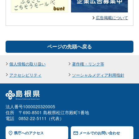
広告掲載について
ページの先頭へ戻る
個人情報の取り扱い
著作権・リンク等
アクセシビリティ
ソーシャルメディア利用指針
法人番号1000020320005
住所 〒690-8501 島根県松江市殿町1番地
電話 0852-22-5111（代表）
県庁へのアクセス
メールでのお問い合わせ