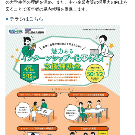
の大学生等の理解を深め、また、中小企業者等の採用力の向上を
図ることで若年者の県内就職を促進します。
■
チラシは
こちら