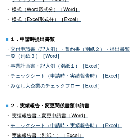
・
様式（Word形式分）［Word］
・
様式（Excel形式分）［Excel］
■
１．申請時提出書類
・
交付申請書（記入例）・誓約書（別紙２）・提出書類
一覧（別紙３）［Word］
・
事業計画書・記入例（別紙１）［Excel］
・
チェックシート（申請時・実績報告時）［Excel］
・
みなし大企業のチェックフロー［Excel］
■
２．実績報告・変更関係書類申請書
・
実績報告書・変更申請書［Word］
・
チェックシート（申請時・実績報告時）［Excel］
・
実施報告書（別紙１）［Excel］