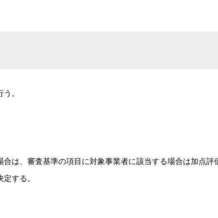
行う。
合は、審査基準の項目に対象事業者に該当する場合は加点評
決定する。