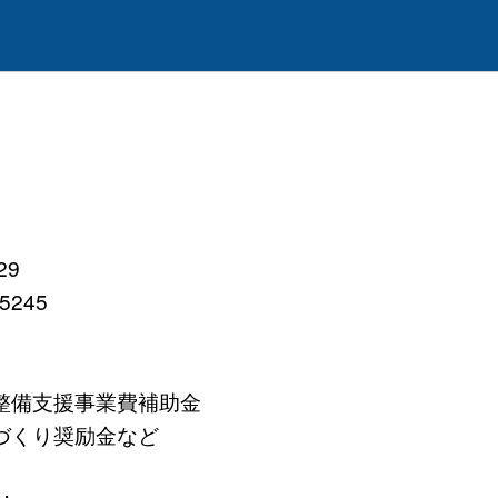
29
245
備支援事業費補助金
くり奨励金など