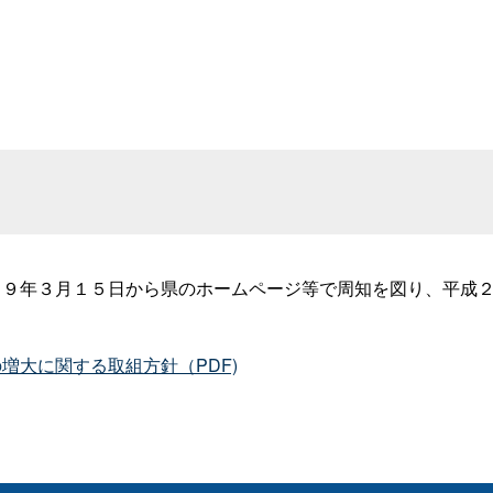
２９年３月１５日から県のホームページ等で周知を図り、平成
増大に関する取組方針（PDF)