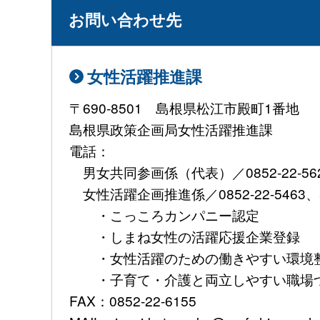
お問い合わせ先
女性活躍推進課
〒690-8501 島根県松江市殿町1番地
島根県政策企画局女性活躍推進課
電話：
男女共同参画係（代表）／0852-22-56
女性活躍企画推進係／0852-22-5463、5
・こっころカンパニー認定
・しまね女性の活躍応援企業登録
・女性活躍のための働きやすい環境整
・子育て・介護と両立しやすい職場づ
FAX：0852-22-6155