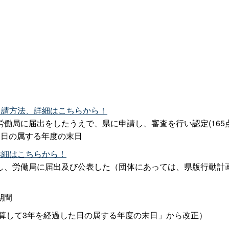
申請方法、詳細はこちらから！
働局に届出をしたうえで、県に申請し、審査を行い認定(165点
た日の属する年度の末日
詳細はこちらから！
し、労働局に届出及び公表した（団体にあっては、県版行動計
期間
起算して3年を経過した日の属する年度の末日」から改正）