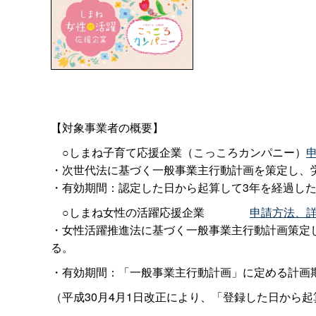
【対象事業者の概要】
○しまね子育て応援企業（こっころカンパニー）
・次世代法に基づく一般事業主行動計画を策定し、労
・有効期間：認定した日から起算して3年を経過し
○しまね女性の活躍応援企業
申請方法、
・女性活躍推進法に基づく一般事業主行動計画策定
る。
・有効期間：「一般事業主行動計画」に定める計画
（平成30月4月1日改正により、「登録した日から