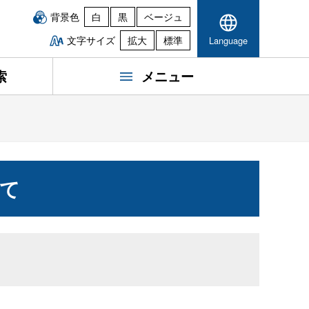
背景色
白
黒
ベージュ
文字サイズ
拡大
標準
Language
索
メニュー
て