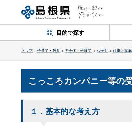
目的で探す
トップ
>
子育て・教育
>
少子化・子育て
>
少子化
>
仕事と家庭
こっころカンパニー等の
１．基本的な考え方