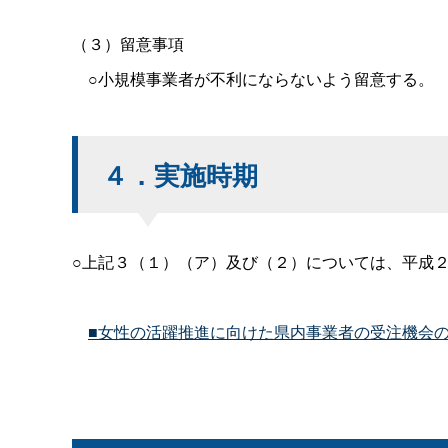
（３）留意事項
○小規模事業者が不利にならないよう留意する。
４．実施時期
○上記３（１）（ア）及び（２）については、平成
■女性の活躍推進に向けた県内事業者の受注機会の