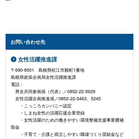
お問い合わせ先
女性活躍推進課
〒690-8501 島根県松江市殿町1番地
島根県政策企画局女性活躍推進課
電話：
男女共同参画係（代表）／0852-22-5629
女性活躍企画推進係／0852-22-5463、5245
・こっころカンパニー認定
・しまね女性の活躍応援企業登録
・女性活躍のための働きやすい環境整備支援事業費補
助金
・子育て・介護と両立しやすい職場づくり奨励金など