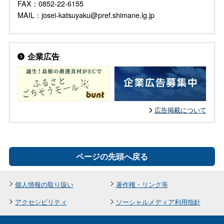
FAX：0852-22-6155
MAIL：josei-katsuyaku@pref.shimane.lg.jp
企業広告
広告掲載について
ページの先頭へ戻る
個人情報の取り扱い
著作権・リンク等
アクセシビリティ
ソーシャルメディア利用指針