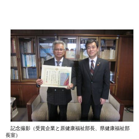
記念撮影（受賞企業と原健康福祉部長、県健康福祉部
長室）