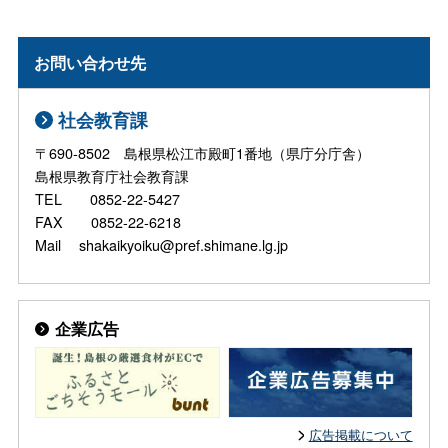
お問い合わせ先
社会教育課
〒690-8502 島根県松江市殿町1番地（県庁分庁舎）
島根県教育庁社会教育課
TEL 0852-22-5427
FAX 0852-22-6218
Mail shakaikyoiku@pref.shimane.lg.jp
企業広告
広告掲載について