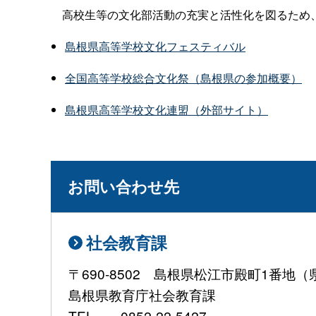
高校生等の文化部活動の充実と活性化を図るため、
島根県高等学校文化フェスティバル
全国高等学校総合文化祭（島根県の参加概要）
島根県高等学校文化連盟（外部サイト）
お問い合わせ先
社会教育課
〒690-8502 島根県松江市殿町1番地
島根県教育庁社会教育課
TEL 0852-22-5427