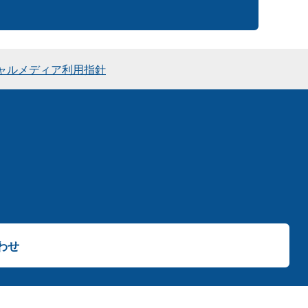
ャルメディア利用指針
わせ