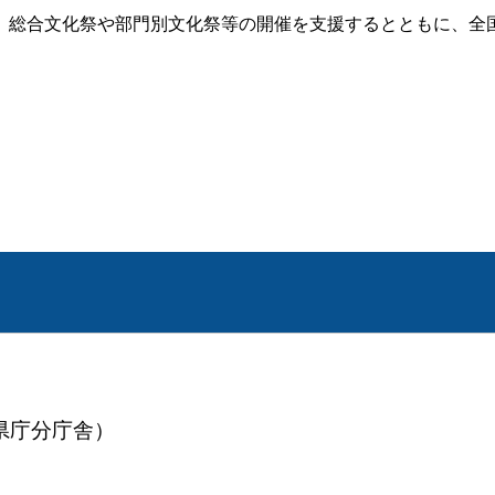
総合文化祭や部門別文化祭等の開催を支援するとともに、全
（県庁分庁舎）