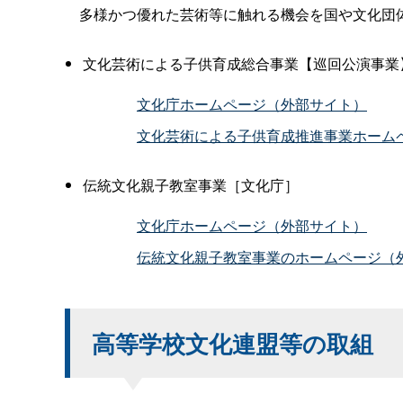
多様かつ優れた芸術等に触れる機会を国や文化団体
文化芸術による子供育成総合事業【巡回公演事業
文化庁ホームページ（外部サイト）
文化芸術による子供育成推進事業ホーム
伝統文化親子教室事業［文化庁］
文化庁ホームページ（外部サイト）
伝統文化親子教室事業のホームページ（
高等学校文化連盟等の取組