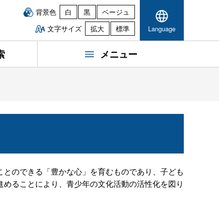
背景色
白
黒
ベージュ
文字サイズ
拡大
標準
Language
索
メニュー
ことのできる「豊かな心」を育むものであり、子ども
進めることにより、青少年の文化活動の活性化を図り