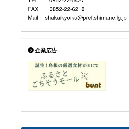
FAX 0852-22-6218
Mail shakaikyoiku@pref.shimane.lg.jp
企業広告