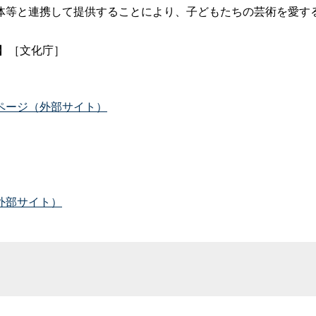
等と連携して提供することにより、子どもたちの芸術を愛す
】［文化庁］
ページ（外部サイト）
外部サイト）