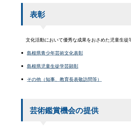
表彰
文化活動において優秀な成果をおさめた児童生徒等
島根県青少年芸術文化表彰
島根県児童生徒学芸顕彰
その他（知事、教育長表敬訪問等）
芸術鑑賞機会の提供