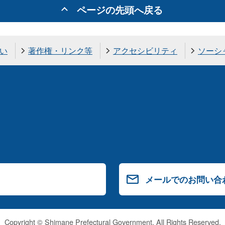
ページの先頭へ戻る
い
著作権・リンク等
アクセシビリティ
ソーシ
メールでのお問い合
Copyright © Shimane Prefectural Government. All Rights Reserved.