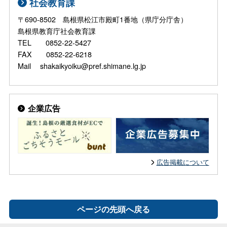
社会教育課
〒690-8502 島根県松江市殿町1番地（県庁分庁舎）
島根県教育庁社会教育課
TEL 0852-22-5427
FAX 0852-22-6218
Mail shakaikyoiku@pref.shimane.lg.jp
企業広告
広告掲載について
ページの先頭へ戻る