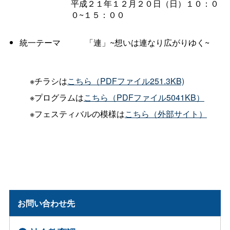
平成２１年１２月２０日（日）１０：０
０~１５：００
統一テー
マ
「連」~想いは連なり広がりゆく~
※チラシは
こちら（PDFファイル251.3KB)
※プログラムは
こちら（PDFファイル5041KB）
※フェスティバルの模様は
こちら（外部サイト）
お問い合わせ先