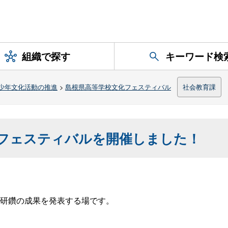
組織で探す
キーワード検
少年文化活動の推進
>
島根県高等学校文化フェスティバル
社会教育課
フェスティバルを開催しました！
研鑽の成果を発表する場です。