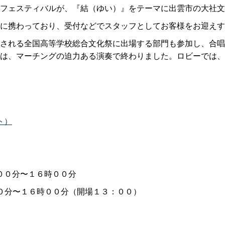
フェスティバルが、『結（ゆい）』をテーマに出雲市の大社文
に携わっており、受付などでスタッフとしてお客様をお迎えす
される全国高等学校総合文化祭に出場する部門も参加し、合唱
は、マーチングの迫力ある演奏で終わりました。ロビーでは、
ト）
）
００分〜１６時００分
０分〜１６時００分（開場１３：００）