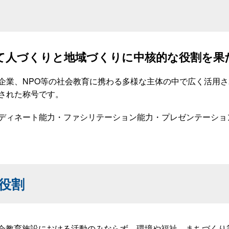
て人づくりと地域づくりに中核的な役割を果
企業、NPO等の社会教育に携わる多様な主体の中で広く活用
された称号です。
ディネート能力・ファシリテーション能力・プレゼンテーショ
役割
会教育施設における活動のみならず、環境や福祉、まちづくり