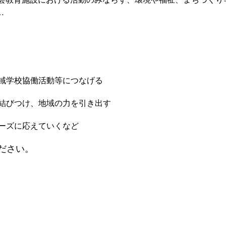
…
域学校協働活動等につなげる
結びつけ、地域の力を引き出す
ーズに応えていくなど
ださい。