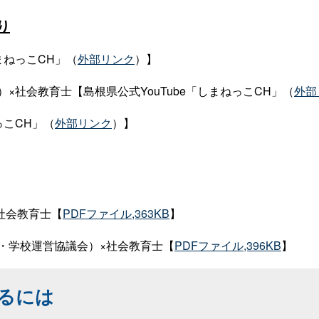
り
まねっこCH」（
外部リンク
）】
社会教育士【島根県公式YouTube「しまねっこCH」（
外部
っこCH」（
外部リンク
）】
社会教育士【
PDFファイル,363KB
】
・学校運営協議会）×社会教育士【
PDFファイル,396KB
】
るには