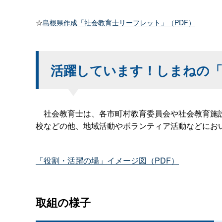
☆
島根県作成「社会教育士リーフレット」（PDF）
活躍しています！しまねの「
社会教育士は、各市町村教育委員会や社会教育施設
校などの他、地域活動やボランティア活動などにお
「役割・活躍の場」イメージ図（PDF）
取組の様子