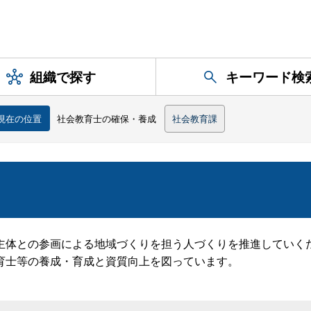
組織で探す
キーワード検
現在の位置
社会教育士の確保・養成
社会教育課
体との参画による地域づくりを担う人づくりを推進していく
育士等の養成・育成と資質向上を図っています。