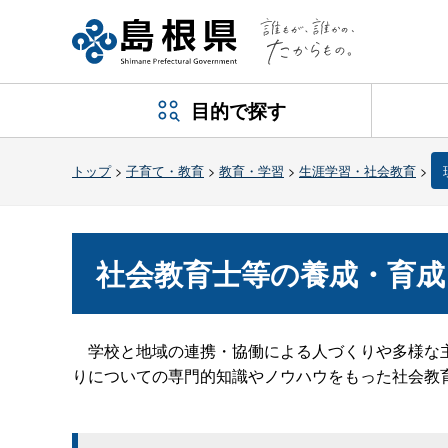
目的で探す
トップ
>
子育て・教育
>
教育・学習
>
生涯学習・社会教育
>
社会教育士等の養成・育成
学校と地域の連携・協働による人づくりや多様な主
りについての専門的知識やノウハウをもった社会教