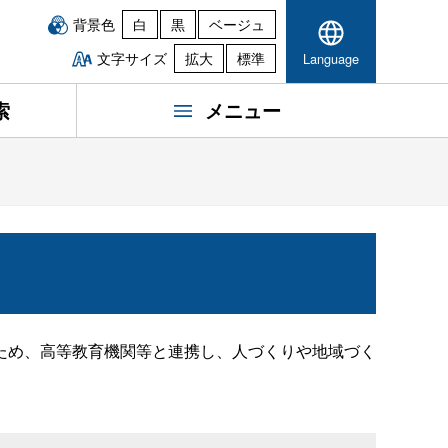
背景色
白
黒
ベージュ
文字サイズ
拡大
標準
Language
索
メニュー
ため、高等教育機関等と連携し、人づくりや地域づく