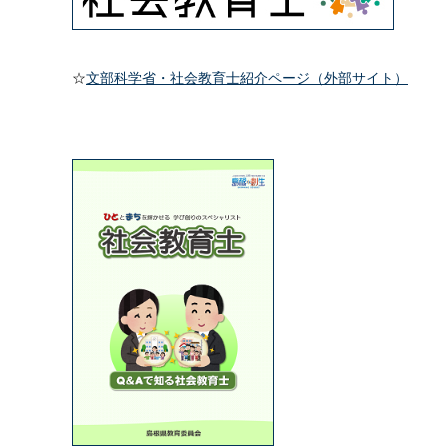
☆
文部科学省・社会教育士紹介ページ（外部サイト）