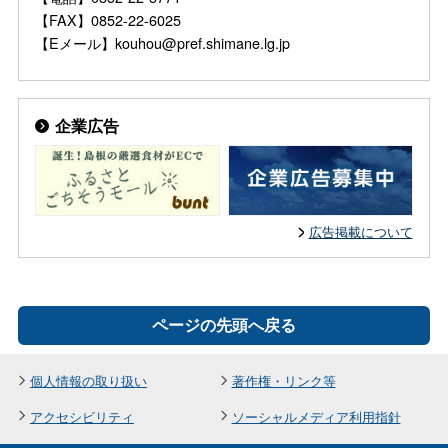
【FAX】0852-22-6025
【Eメール】kouhou@pref.shimane.lg.jp
企業広告
広告掲載について
ページの先頭へ戻る
個人情報の取り扱い
著作権・リンク等
アクセシビリティ
ソーシャルメディア利用指針