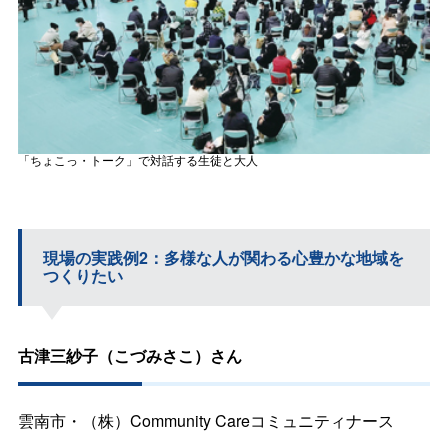
「ちょこっ・トーク」で対話する生徒と大人
現場の実践例2：多様な人が関わる心豊かな地域を
つくりたい
古津三紗子（こづみさこ）さん
雲南市・（株）
Community Care
コミュニティナース