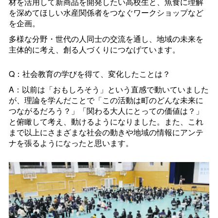
材を活用して新商品を開発したい高校生と、魚食に理解
を深めてほしい水産関係者をつなぐワークショップなど
を企画。
多様な分野・世代の人同士の交流を通し、地域の未来を
主体的に考え、創る人づくりにつなげています。
Q：社会教育の学びを得て、変化したことは？
A：以前は「おもしろそう」という直感で動いていました
が、理論を学んだことで「この活動は町のどんな未来に
つながるだろう？」「関わる大人にとっての価値は？」
と俯瞰して考え、動けるようになりました。また、これ
まで以上にさまざまな社会の動きや地域の情報にアンテ
ナを張るようになったと思います。