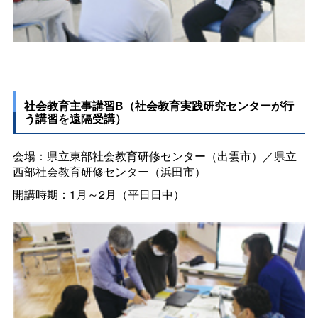
社会教育主事講習B（社会教育実践研究センターが行
う講習を遠隔受講）
会場：県立東部社会教育研修センター（出雲市）／県立
西部社会教育研修センター（浜田市）
開講時期：1月～2月（平日日中）