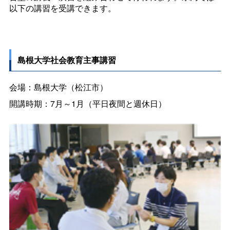
以下の講習を受講できます。
島根大学社会教育主事講習
会場：島根大学（松江市）
開講時期：7月～1月（平日夜間と週休日）