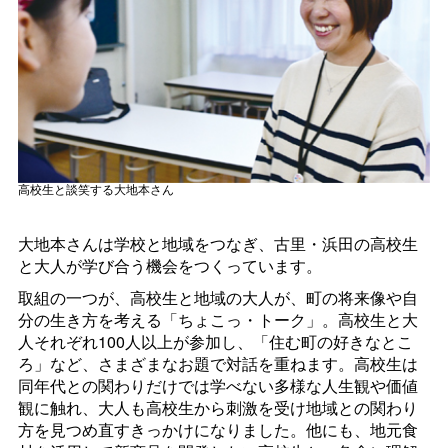
高校生と談笑する大地本さん
大地本さんは学校と地域をつなぎ、古里・浜田の高校生
と大人が学び合う機会をつくっています。
取組の一つが、高校生と地域の大人が、町の将来像や自
分の生き方を考える「ちょこっ・トーク」。高校生と大
人それぞれ100人以上が参加し、「住む町の好きなとこ
ろ」など、さまざまなお題で対話を重ねます。高校生は
同年代との関わりだけでは学べない多様な人生観や価値
観に触れ、大人も高校生から刺激を受け地域との関わり
方を見つめ直すきっかけになりました。他にも、地元食