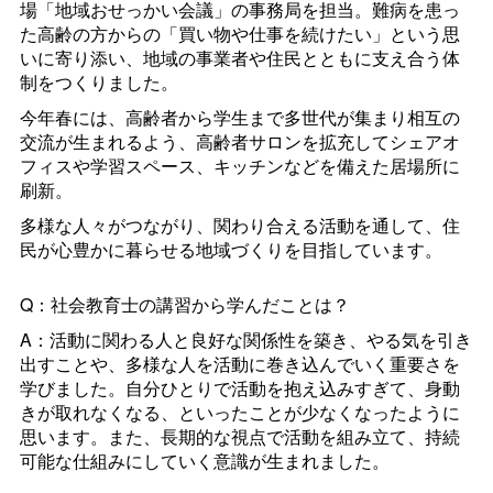
場「地域おせっかい会議」の事務局を担当。難病を患っ
た高齢の方からの「買い物や仕事を続けたい」という思
いに寄り添い、地域の事業者や住民とともに支え合う体
制をつくりました。
今年春には、高齢者から学生まで多世代が集まり相互の
交流が生まれるよう、高齢者サロンを拡充してシェアオ
フィスや学習スペース、キッチンなどを備えた居場所に
刷新。
多様な人々がつながり、関わり合える活動を通して、住
民が心豊かに暮らせる地域づくりを目指しています。
Q：社会教育士の講習から学んだことは？
A：活動に関わる人と良好な関係性を築き、やる気を引き
出すことや、多様な人を活動に巻き込んでいく重要さを
学びました。自分ひとりで活動を抱え込みすぎて、身動
きが取れなくなる、といったことが少なくなったように
思います。また、長期的な視点で活動を組み立て、持続
可能な仕組みにしていく意識が生まれました。