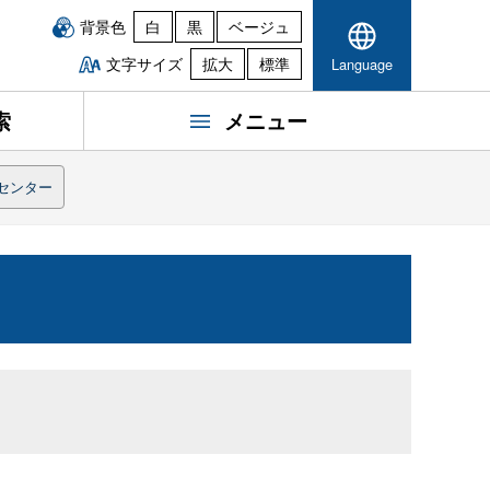
背景色
白
黒
ベージュ
文字サイズ
拡大
標準
Language
索
メニュー
センター