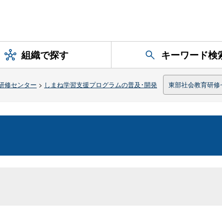
組織で探す
キーワード検
研修センター
>
しまね学習支援プログラムの普及･開発
東部社会教育研修