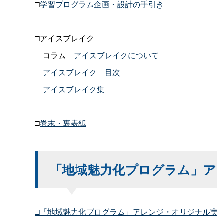
□
学習プログラム企画・設計の手引き
□アイスブレイク
コラ
ム
アイスブレイクについて
アイスブレイ
ク
目次
アイスブレイク集
□
巻末・裏表紙
「地域魅力化プログラム」ア
□「地域魅力化プログラム」アレンジ・オリジナル