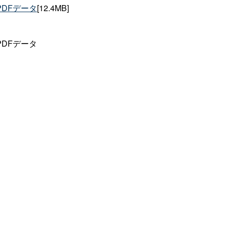
DFデータ
[12.4MB]
DFデータ