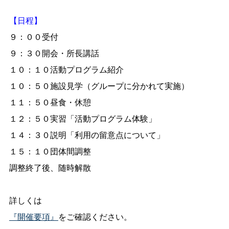
【日程】
９：００受付
９：３０開会・所長講話
１０：１０活動プログラム紹介
１０：５０施設見学（グループに分かれて実施）
１１：５０昼食・休憩
１２：５０実習「活動プログラム体験」
１４：３０説明「利用の留意点について」
１５：１０団体間調整
調整終了後、随時解散
詳しくは
『開催要項』
をご確認ください。