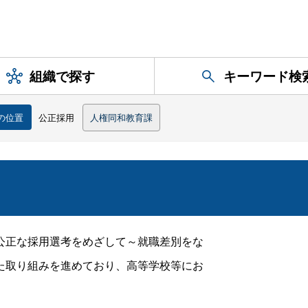
組織で探す
キーワード検
の位置
公正採用
人権同和教育課
公正な採用選考をめざして～就職差別をな
た取り組みを進めており、高等学校等にお