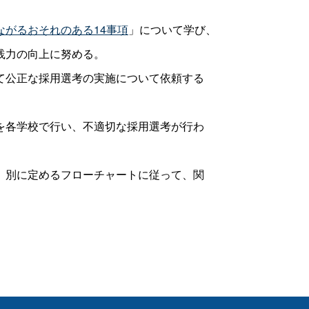
ながるおそれのある14事項
」について学び、
践力の向上に努める。
て公正な採用選考の実施について依頼する
を各学校で行い、不適切な採用選考が行わ
、別に定めるフローチャートに従って、関