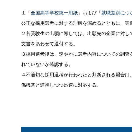
１「
全国高等学校統一用紙
」および「
就職差別につ
公正な採用選考に対する理解を深めるとともに、実
２各受験生の出願に際しては、出願先の企業に対し
文書をあわせて送付する。
３採用選考後は、速やかに選考内容についての調査
れていないか確認する。
４不適切な採用選考が行われたと判断される場合は
係機関と連携しつつ迅速に対応する。