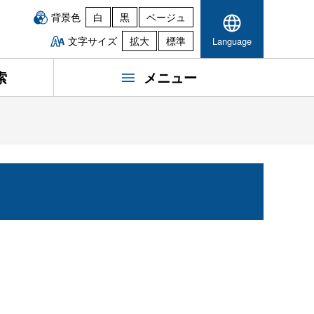
背景色
白
黒
ベージュ
文字サイズ
拡大
標準
Language
索
メニュー