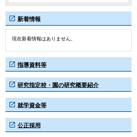
新着情報
現在新着情報はありません。
指導資料等
研究指定校・園の研究概要紹介
就学資金等
公正採用