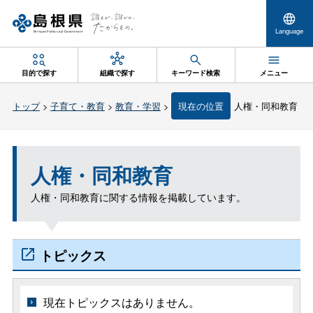
Language
目的で探す
組織で探す
キーワード検索
メニュー
トップ
>
子育て・教育
>
教育・学習
>
現在の位置
人権・同和教育
人権・同和教育
人権・同和教育に関する情報を掲載しています。
トピックス
現在トピックスはありません。