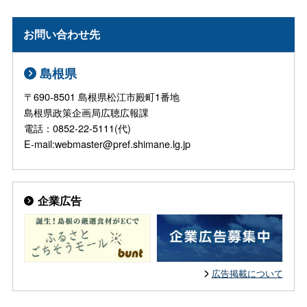
お問い合わせ先
島根県
〒690-8501 島根県松江市殿町1番地
島根県政策企画局広聴広報課
電話：0852-22-5111(代)
E-mail:webmaster@pref.shimane.lg.jp
企業広告
広告掲載について