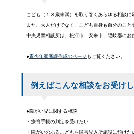
こども（１８歳未満）を取り巻くあらゆる相談に応
また、大人だけでなく、こども自身も自分のことや
中央児童相談所は、松江市、安来市、隠岐郡にお
●
青少年家庭課作成のページ
もご覧ください。
例えばこんな相談をお受け
●障がい児に関する相談
・療育手帳の判定を受けたい
・障がいのあるこどもを障害児入所施設に預けた