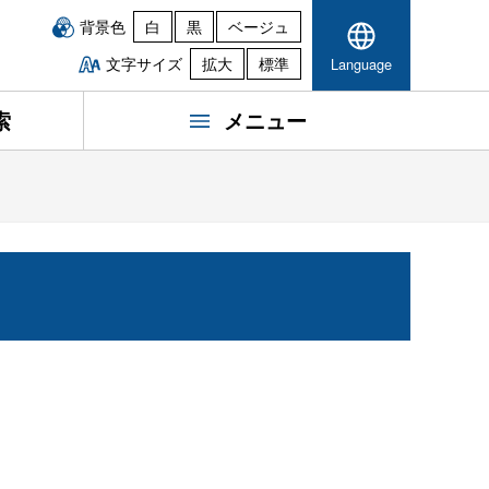
背景色
白
黒
ベージュ
文字サイズ
拡大
標準
Language
索
メニュー