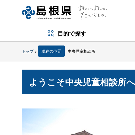
目的で探す
トップ
>
現在の位置
中央児童相談所
ようこそ中央児童相談所