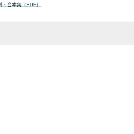
・台本集（PDF）