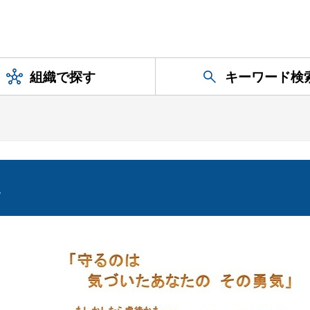
組織で探す
キーワード検
へ