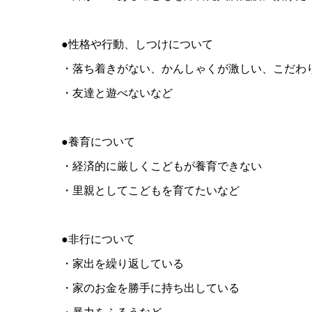
●性格や行動、しつけについて
・落ち着きがない、かんしゃくが激しい、こだわ
・友達と遊べないなど
●養育について
・経済的に厳しくこどもが養育できない
・里親としてこどもを育てたいなど
●非行について
・家出を繰り返している
・家のお金を勝手に持ち出している
・暴力をふるうなど