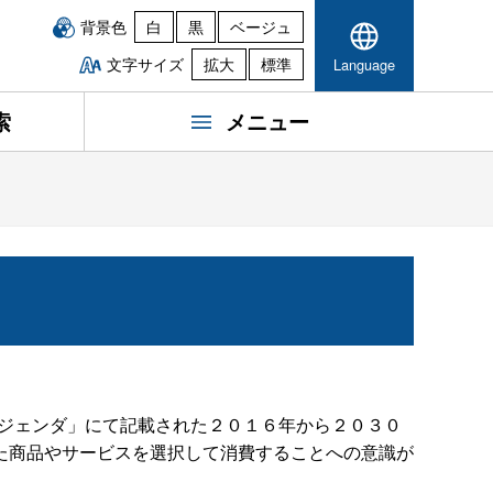
背景色
白
黒
ベージュ
文字サイズ
拡大
標準
Language
索
メニュー
アジェンダ」にて記載された２０１６年から２０３０
た商品やサービスを選択して消費することへの意識が