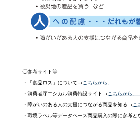
◯参考サイト等
・「食品ロス」について→
こちらから。
・消費者庁エシカル消費特設サイト→
こちらから。
・障がいのある人の支援につながる商品を知る→
こ
・環境ラベル等データベース商品購入の際に参考と