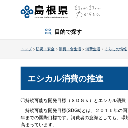
目的で探す
トップ
>
防災・安全
>
消費・食生活
>
消費生活
>
くらしの情報
エシカル消費の推進
◯持続可能な開発目標（ＳＤＧｓ）とエシカル消費
持続可能な開発目標(SDGs)とは、２０１５年の
年までの国際目標です。消費者の意識としても、環
高まっています。