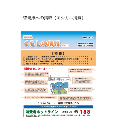
・啓発紙への掲載（エシカル消費）