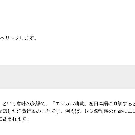
トへリンクします。
徳的」という意味の英語で、「エシカル消費」を日本語に直訳す
配慮した消費行動のことです。例えば、レジ袋削減のためにエ
に含まれます。