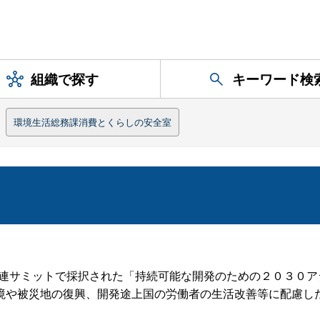
組織で探す
キーワード検
環境生活総務課消費とくらしの安全室
国連サミットで採択された「持続可能な開発のための２０３０
境や被災地の復興、開発途上国の労働者の生活改善等に配慮し