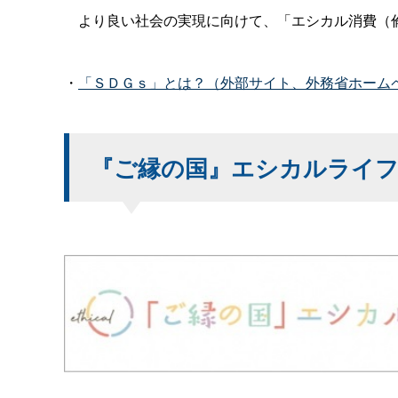
より良い社会の実現に向けて、「エシカル消費（倫
・
「ＳＤＧｓ」とは？（外部サイト、外務省ホーム
『ご縁の国』エシカルライ