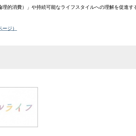
理的消費）」や持続可能なライフスタイルへの理解を促進す
ページ）
フ