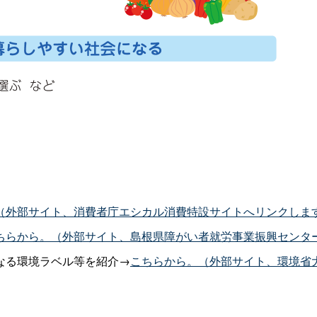
（外部サイト、消費者庁エシカル消費特設サイトへリンクしま
ちらから。（外部サイト、島根県障がい者就労事業振興センタ
なる環境ラベル等を紹介→
こちらから。（外部サイト、環境省