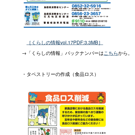
［くらしの情報vol.17PDF:3.3MB］
→「くらしの情報」バックナンバーは
こちら
から。
・タペストリーの作成（食品ロス）