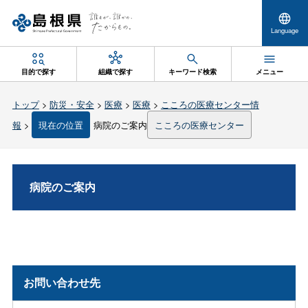
Language
目的で探す
組織で探す
キーワード検索
メニュー
トップ
>
防災・安全
>
医療
>
医療
>
こころの医療センター情
報
>
現在の位置
病院のご案内
こころの医療センター
病院のご案内
お問い合わせ先