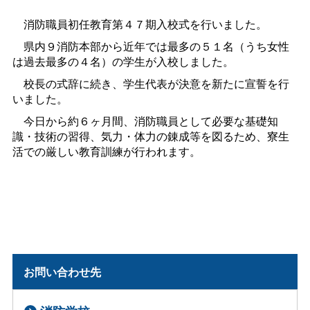
消防職員初任教育第４７期入校式を行いました。
県内９消防本部から近年では最多の５１名（うち女性
は過去最多の４名）の学生が入校しました。
校長の式辞に続き、学生代表が決意を新たに宣誓を行
いました。
今日から約６ヶ月間、消防職員として必要な基礎知
識・技術の習得、気力・体力の錬成等を図るため、寮生
活での厳しい教育訓練が行われます。
お問い合わせ先