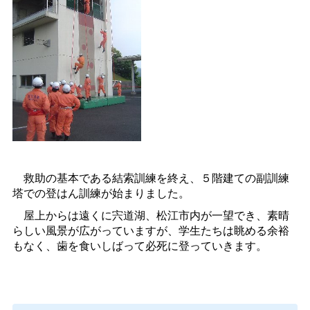
救助の基本である結索訓練を終え、５階建ての副訓練
塔での登はん訓練が始まりました。
屋上からは遠くに宍道湖、松江市内が一望でき、素晴
らしい風景が広がっていますが、学生たちは眺める余裕
もなく、歯を食いしばって必死に登っていきます。