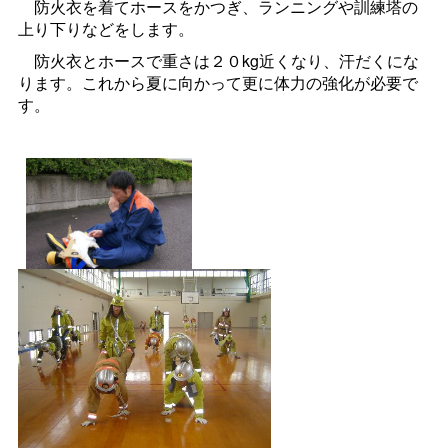
防火衣を着てホースをかつぎ、ランニングや訓練塔の
上り下りなどをします。
防火衣とホースで重さは２０kg近くなり、汗だくにな
ります。これから夏に向かって更に体力の強化が必要で
す。