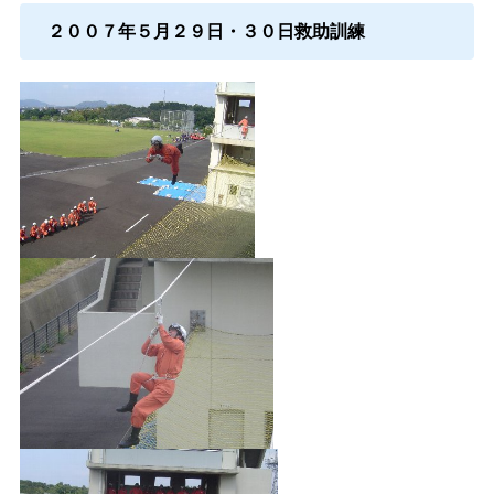
２００７年５月２９日・３０日救助訓練