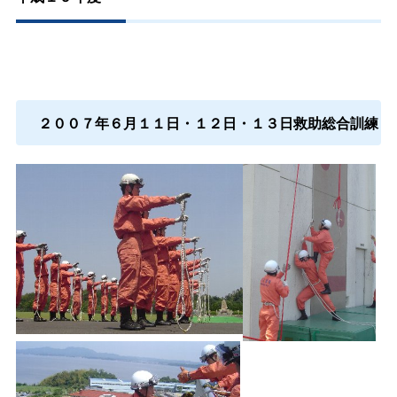
２００７年６月１１日・１２日・１３日救助総合訓練