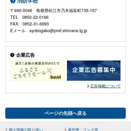
消防学校
〒690-0046 島根県松江市乃木福富町735-157
TEL 0852-22-0166
FAX 0852-31-6993
Eメール syobogako@pref.shimane.lg.jp
企業広告
広告掲載について
ページの先頭へ戻る
個人情報の取り扱い
著作権・リンク等