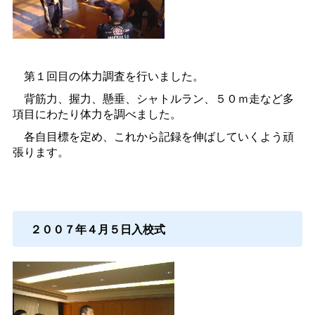
第１回目の体力調査を行いました。
背筋力、握力、懸垂、シャトルラン、５０ｍ走など多
項目にわたり体力を調べました。
各自目標を定め、これから記録を伸ばしていくよう頑
張ります。
２００７年４月５日入校式