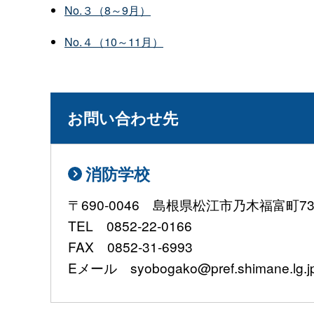
No.３（8～9月）
No.４（10～11月）
お問い合わせ先
消防学校
〒690-0046 島根県松江市乃木福富町735
TEL 0852-22-0166
FAX 0852-31-6993
Eメール syobogako@pref.shimane.lg.j