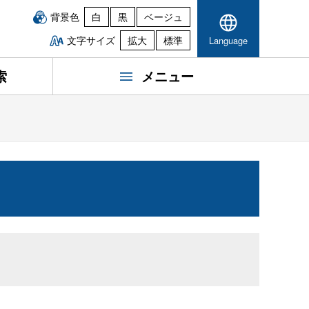
背景色
白
黒
ベージュ
文字サイズ
拡大
標準
Language
索
メニュー