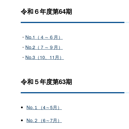
令和６年度第64期
・
No.1（４～６月）
・
No.2（７～９月）
・
No.3（10、11月）
令和５年度第63期
No.１（4～5月）
No.２（6～7月）