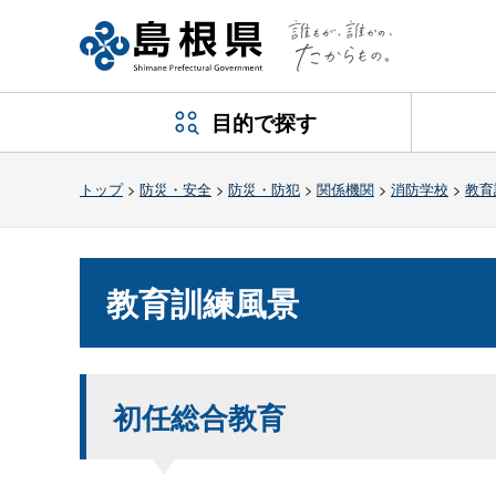
目的で探す
トップ
>
防災・安全
>
防災・防犯
>
関係機関
>
消防学校
>
教育
教育訓練風景
初任総合教育