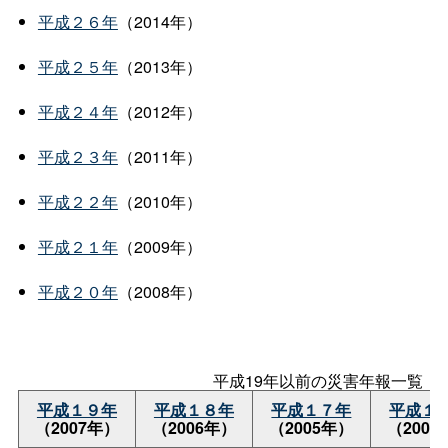
平成２６年
（2014年）
平成２５年
（2013年）
平成２４年
（2012年）
平成２３年
（2011年）
平成２２年
（2010年）
平成２１年
（2009年）
平成２０年
（2008年）
平成19年以前の災害年報一覧
平成１９年
平成１８年
平成１７年
平成１
（2007年）
（2006年）
（2005年）
（2004