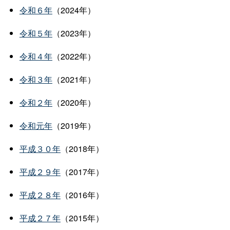
令和６年
（2024年）
令和５年
（2023年）
令和４年
（2022年）
令和３年
（2021年）
令和２年
（2020年）
令和元年
（2019年）
平成３０年
（2018年）
平成２９年
（2017年）
平成２８年
（2016年）
平成２７年
（2015年）