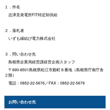
１．件名
志津見発電所FIT特定卸供給
２．落札者
いずも縁結び電力株式会社
３．問い合わせ先
島根県企業局経営課経営企画スタッフ
〒690-8501島根県松江市殿町８番地（島根県庁南庁舎
２階）
電話：0852-22-5676／FAX：0852-22-5679
お問い合わせ先