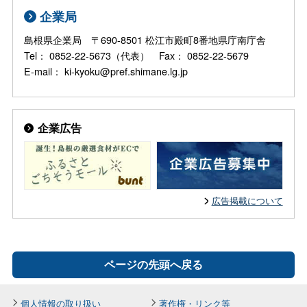
企業局
島根県企業局 〒690-8501 松江市殿町8番地県庁南庁舎
Tel： 0852-22-5673（代表） Fax： 0852-22-5679
E-mail： ki-kyoku@pref.shimane.lg.jp
企業広告
広告掲載について
ページの先頭へ戻る
個人情報の取り扱い
著作権・リンク等