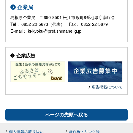
企業局
島根県企業局 〒690-8501 松江市殿町8番地県庁南庁舎
Tel： 0852-22-5673（代表） Fax： 0852-22-5679
E-mail： ki-kyoku@pref.shimane.lg.jp
企業広告
広告掲載について
ページの先頭へ戻る
個人情報の取り扱い
著作権・リンク等