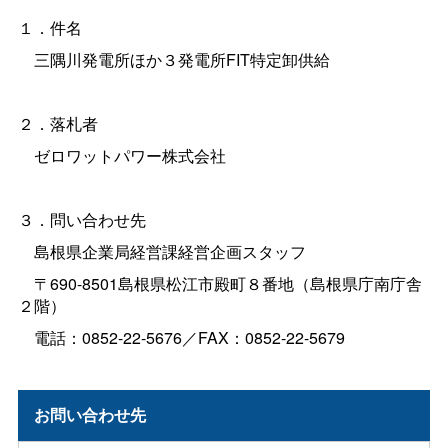
１．件名
三隅川発電所ほか３発電所FIT特定卸供給
２．落札者
ゼロワットパワー株式会社
３．問い合わせ先
島根県企業局経営課経営企画スタッフ
〒690-8501島根県松江市殿町８番地（島根県庁南庁舎
２階）
電話：0852-22-5676／FAX：0852-22-5679
お問い合わせ先