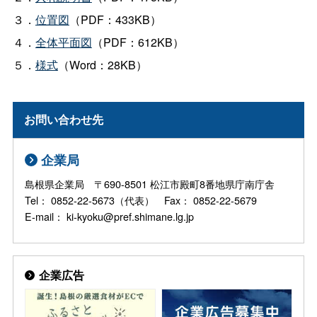
３．
位置図
（PDF：433KB）
４．
全体平面図
（PDF：612KB）
５．
様式
（Word：28KB）
お問い合わせ先
企業局
島根県企業局 〒690-8501 松江市殿町8番地県庁南庁舎
Tel： 0852-22-5673（代表） Fax： 0852-22-5679
E-mail： ki-kyoku@pref.shimane.lg.jp
企業広告