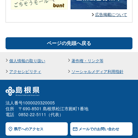
広告掲載について
ページの先頭へ戻る
個人情報の取り扱い
著作権・リンク等
アクセシビリティ
ソーシャルメディア利用指針
法人番号1000020320005
住所 〒690-8501 島根県松江市殿町1番地
電話 0852-22-5111（代表）
県庁へのアクセス
メールでのお問い合わせ