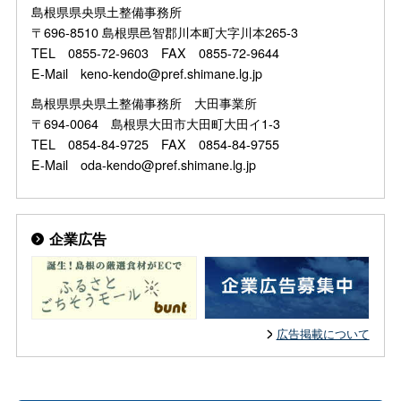
島根県県央県土整備事務所
〒696-8510 島根県邑智郡川本町大字川本265-3
TEL 0855-72-9603 FAX 0855-72-9644
E-Mail keno-kendo@pref.shimane.lg.jp
島根県県央県土整備事務所 大田事業所
〒694-0064 島根県大田市大田町大田イ1-3
TEL 0854-84-9725 FAX 0854-84-9755
E-Mail oda-kendo@pref.shimane.lg.jp
企業広告
広告掲載について