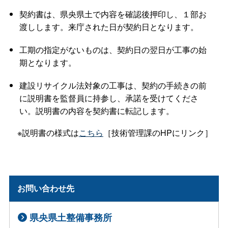
契約書は、県央県土で内容を確認後押印し、１部お
渡しします。来庁された日が契約日となります。
工期の指定がないものは、契約日の翌日が工事の始
期となります。
建設リサイクル法対象の工事は、契約の手続きの前
に説明書を監督員に持参し、承諾を受けてくださ
い。説明書の内容を契約書に転記します。
※説明書の様式は
こちら
［技術管理課のHPにリンク］
お問い合わせ先
県央県土整備事務所