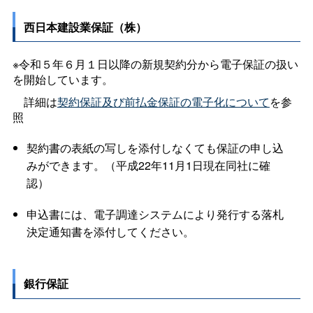
西日本建設業保証（株）
※令和５年６月１日以降の新規契約分から電子保証の扱い
を開始しています。
詳細は
契約保証及び前払金保証の電子化について
を参
照
契約書の表紙の写しを添付しなくても保証の申し込
みができます。（平成22年11月1日現在同社に確
認）
申込書には、電子調達システムにより発行する落札
決定通知書を添付してください。
銀行保証