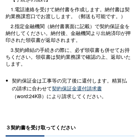
1.電話連絡を受けて納付書を作成します。納付書は契
約業務課窓口でお渡しします。（郵送も可能です。）
2.指定金融機関（納付書裏面に記載）で契約保証金を
納付してください。納付後、金融機関より出納済印が押
印された領収書が返却されます。
3.契約締結の手続きの際に、必ず領収書も併せてお持
ちください。領収書は契約業務課で確認の上、返却いた
します。
契約保証金は工事等の完了後に還付します。精算払
の請求に合わせて
契約保証金還付請求書
（word:24KB）により請求してください。
３契約書を受け取ってください