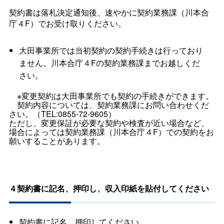
契約書は落札決定通知後、速やかに契約業務課（川本合
庁４F）でお受け取りください。
大田事業所では当初契約の契約手続きは行っており
ません。川本合庁４Fの契約業務課までお越しくだ
さい。
※変更契約は大田事業所でも契約の手続きができます。
契約内容については、契約業務課にお問い合わせくだ
さい。（TEL:0855‐72‐9605）
ただし、変更保証が必要な契約や検査が近い場合など、
場合によっては契約業務課（川本合庁４F）での契約をお
願いすることがあります。
４契約書に記名、押印し、収入印紙を貼付してください
契約書に記名、押印してください。