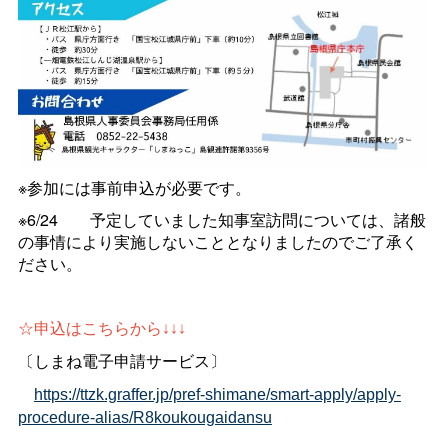
※参加には事前申込が必要です。
※6/2
4
予定していました知事室訪問については、諸般
の事情により実施しないこととなりましたのでご了承く
ださい。
☆申込はこちらから↓↓↓
〔しまね電子申請サービス〕
https://ttzk.graffer.jp/pref-shimane/smart-apply/apply-
procedure-alias/R8koukougaidansu