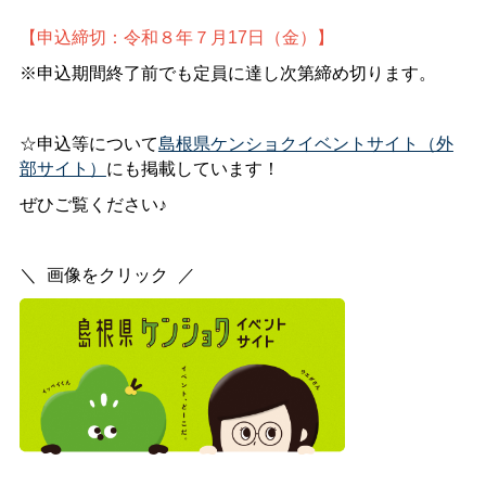
【申込締切：令和８年７月17日（金）】
※申込期間終了前でも定員に達し次第締め切ります。
☆申込等について
島根県ケンショクイベントサイト（外
部サイト）
にも掲載しています！
ぜひご覧ください♪
＼
_
画像をクリック
_
／