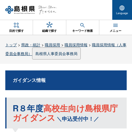
Language
目的で探す
組織で探す
キーワード検索
メニュー
トップ
>
県政・統計
>
職員採用
>
職員採用情報
>
職員採用情報（人事
委員会事務局）
島根県人事委員会事務局
ガイダンス情報
R８年度
高校生向け島根県庁
ガイダンス
＼申込受付中！／