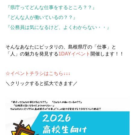
『県庁ってどんな仕事をするところ？？』
『どんな人が働いているの？？』
『公務員は気になるけど、よくわからない・・』
そんなあなたにピッタリの、島根県庁の「仕事」と
「人」の魅力を発見する
1DAY
イベント
開催します！！
☆イベントチラシはこちら
↓↓↓
＼クリックすると拡大できます／