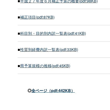
■
平成２７年度６月補正予算の概要(pdf:98KB)
■
補正項目(pdf:87KB)
■
科目別・目的別内訳一覧表(pdf:41KB)
■
性質別経費内訳一覧表(pdf:33KB)
■
県予算規模の推移(pdf:45KB)
◎
全ページ（pdf:442KB）