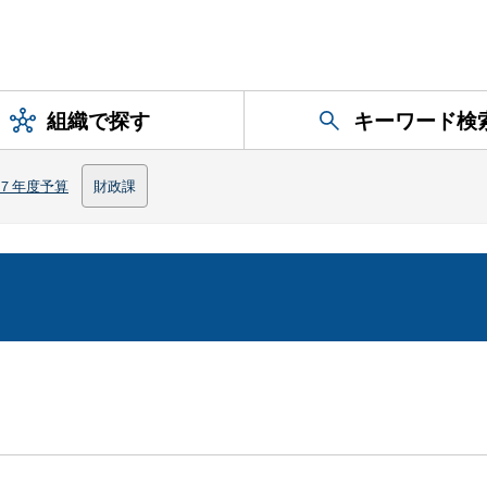
組織で探す
キーワード検
７年度予算
財政課