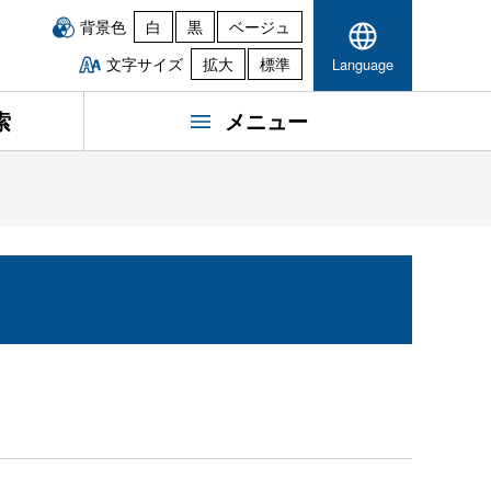
背景色
白
黒
ベージュ
文字サイズ
拡大
標準
Language
索
メニュー