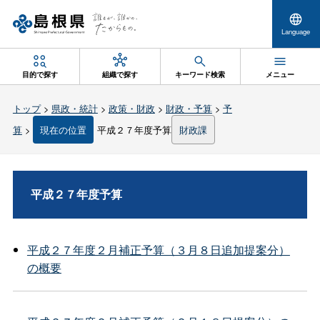
Language
目的で探す
組織で探す
キーワード検索
メニュー
トップ
>
県政・統計
>
政策・財政
>
財政・予算
>
予
算
>
現在の位置
平成２７年度予算
財政課
平成２７年度予算
平成２７年度２月補正予算（３月８日追加提案分）
の概要