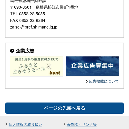
島根県総務部財政課
〒690-8501 島根県松江市殿町1番地
TEL 0852-22-5035
FAX 0852-22-6264
zaisei@pref.shimane.lg.jp
企業広告
広告掲載について
ページの先頭へ戻る
個人情報の取り扱い
著作権・リンク等