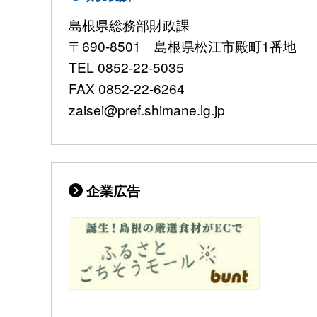
島根県総務部財政課
〒690-8501 島根県松江市殿町1番地
TEL 0852-22-5035
FAX 0852-22-6264
zaisei@pref.shimane.lg.jp
企業広告