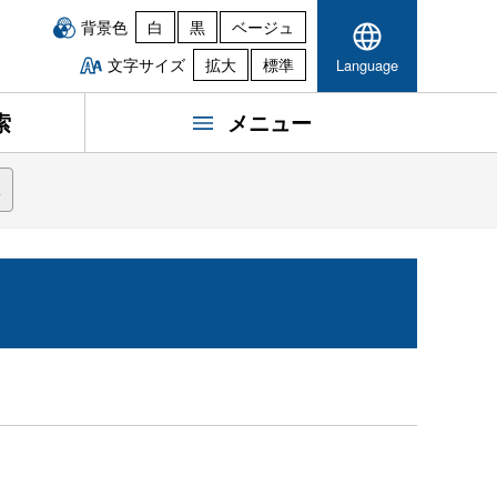
背景色
白
黒
ベージュ
文字サイズ
拡大
標準
Language
索
メニュー
課