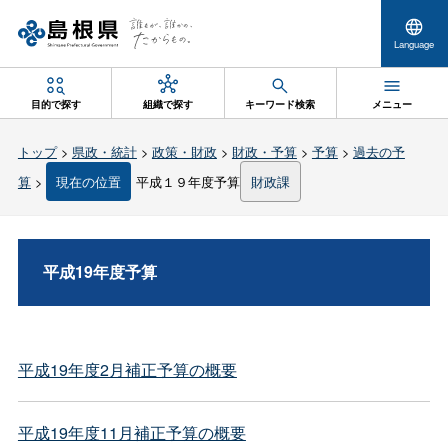
Language
目的で探す
組織で探す
キーワード検索
メニュー
トップ
>
県政・統計
>
政策・財政
>
財政・予算
>
予算
>
過去の予
算
>
現在の位置
平成１９年度予算
財政課
平成19年度予算
平成19年度2月補正予算の概要
平成19年度11月補正予算の概要