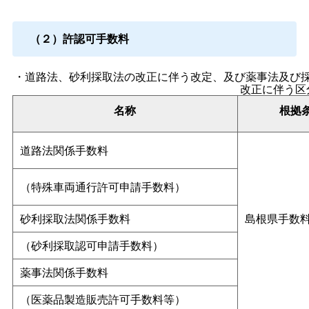
（２）許認可手数料
・道路法、砂利採取法の改正に伴う改定、及び薬事法及び
改正に伴う区
名称
根拠
道路法関係手数料
（特殊車両通行許可申請手数料）
砂利採取法関係手数料
島根県手数
（砂利採取認可申請手数料）
薬事法関係手数料
（医薬品製造販売許可手数料等）