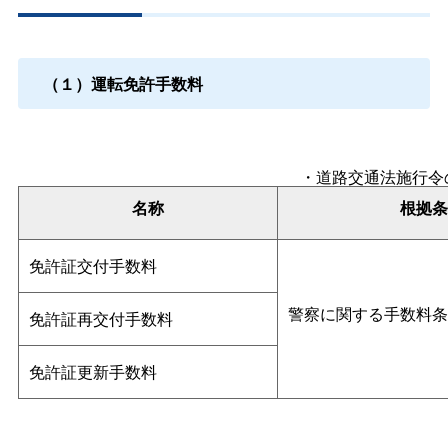
（１）運転免許手数料
・道路交通法施行令
名称
根拠条
免許証交付手数料
警察に関する手数料条
免許証再交付手数料
免許証更新手数料