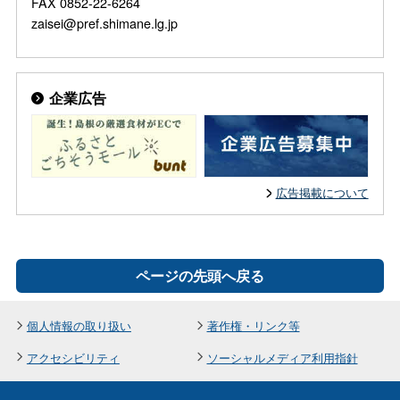
FAX 0852-22-6264
zaisei@pref.shimane.lg.jp
企業広告
広告掲載について
ページの先頭へ戻る
個人情報の取り扱い
著作権・リンク等
アクセシビリティ
ソーシャルメディア利用指針