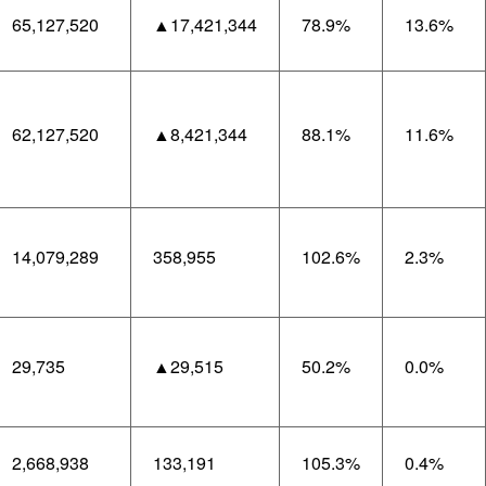
65,127,520
▲17,421,344
78.9%
13.6%
62,127,520
▲8,421,344
88.1%
11.6%
14,079,289
358,955
102.6%
2.3%
29,735
▲29,515
50.2%
0.0%
2,668,938
133,191
105.3%
0.4%