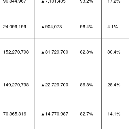
96,844,967
▲7,101,405
93.2%
17.2%
24,099,199
▲904,073
96.4%
4.1%
152,270,798
▲31,729,700
82.8%
30.4%
149,270,798
▲22,729,700
86.8%
28.4%
70,365,316
▲14,770,987
82.7%
14.1%