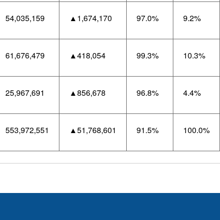
54,035,159
▲1,674,170
97.0%
9.2%
61,676,479
▲418,054
99.3%
10.3%
25,967,691
▲856,678
96.8%
4.4%
553,972,551
▲51,768,601
91.5%
100.0%