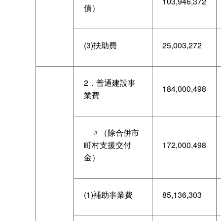
103,946,372
債）
(3)扶助費
25,003,272
2．普通建設事
184,000,498
業費
〃（除合併市
町村支援交付
172,000,498
金）
(1)補助事業費
85,136,303