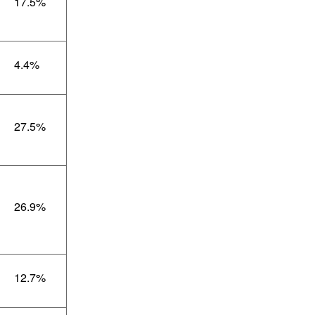
17.5%
4.4%
27.5%
26.9%
12.7%