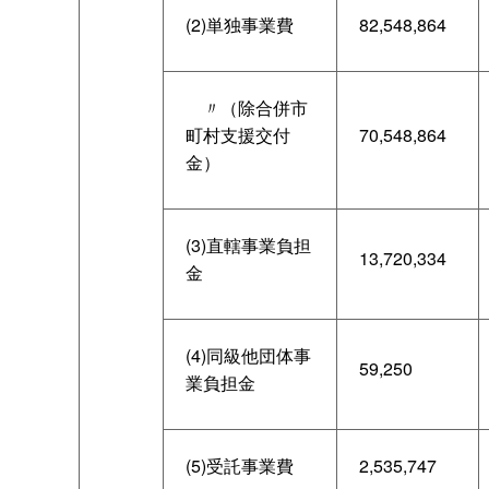
(2)単独事業費
82,548,864
〃（除合併市
町村支援交付
70,548,864
金）
(3)直轄事業負担
13,720,334
金
(4)同級他団体事
59,250
業負担金
(5)受託事業費
2,535,747