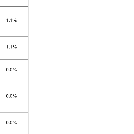
1.1%
1.1%
0.0%
0.0%
0.0%