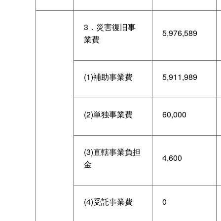
3．災害復旧事
5,976,589
業費
(1)補助事業費
5,911,989
(2)単独事業費
60,000
(3)直轄事業負担
4,600
金
(4)受託事業費
0