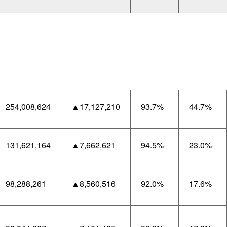
254,008,624
▲17,127,210
93.7%
44.7%
131,621,164
▲7,662,621
94.5%
23.0%
98,288,261
▲8,560,516
92.0%
17.6%