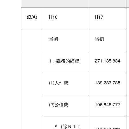
(B/A)
H16
H17
当初
当初
1．義務的経費
271,135,834
(1)人件費
139,283,785
(2)公債費
106,848,777
〃（除ＮＴＴ