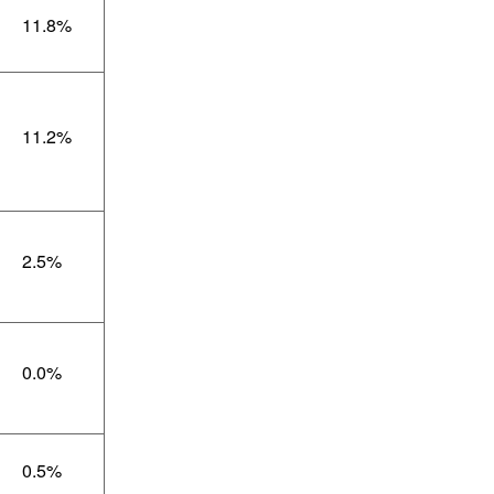
11.8%
11.2%
2.5%
0.0%
0.5%