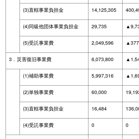
(3)直轄事業負担金
14,125,305
400,4
(4)同級他団体事業負担金
29,735
▲9,7
(5)受託事業費
2,049,596
▲377
3．災害復旧事業費
6,073,800
▲1,5
(1)補助事業費
5,997,316
▲1,6
(2)単独事業費
60,000
19,19
(3)直轄事業負担金
16,484
136,0
(4)受託事業費
0
0