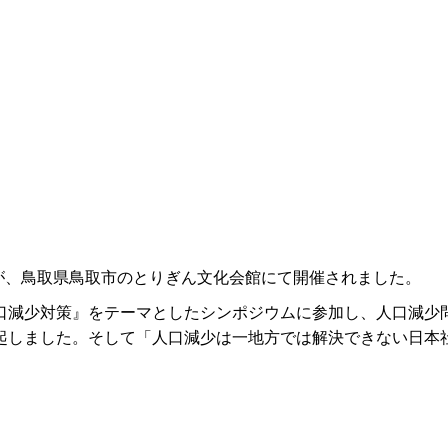
が、鳥取県鳥取市のとりぎん文化会館にて開催されました。
減少対策』をテーマとしたシンポジウムに参加し、人口減少
起しました。そして「人口減少は一地方では解決できない日本