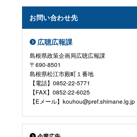
お問い合わせ先
広聴広報課
島根県政策企画局広聴広報課
〒690-8501
島根県松江市殿町１番地
【電話】0852-22-5771
【FAX】0852-22-6025
【Eメール】kouhou@pref.shimane.lg.jp
企業広告