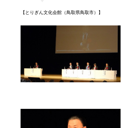
【とりぎん文化会館（鳥取県鳥取市）】