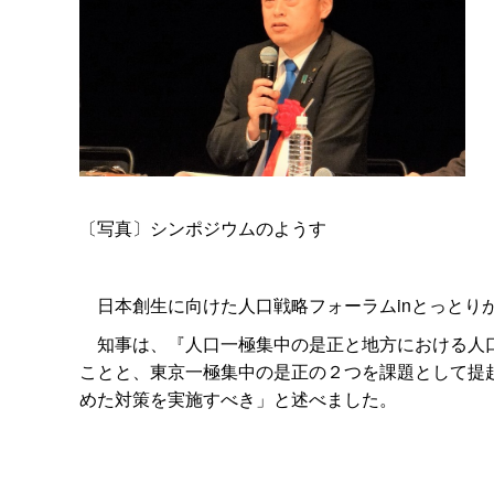
〔写真〕シンポジウムのようす
日本創生に向けた人口戦略フォーラムinとっとり
知事は、『人口一極集中の是正と地方における人口
ことと、東京一極集中の是正の２つを課題として提
めた対策を実施すべき」と述べました。