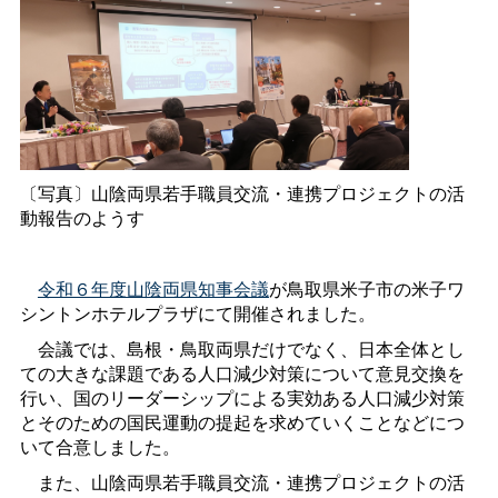
〔写真〕山陰両県若手職員交流・連携プロジェクトの活
動報告のようす
令和６年度山陰両県知事会議
が鳥取県米子市の米子ワ
シントンホテルプラザにて開催されました。
会議では、島根・鳥取両県だけでなく、日本全体とし
ての大きな課題である人口減少対策について意見交換を
行い、国のリーダーシップによる実効ある人口減少対策
とそのための国民運動の提起を求めていくことなどにつ
いて合意しました。
また、山陰両県若手職員交流・連携プロジェクトの活