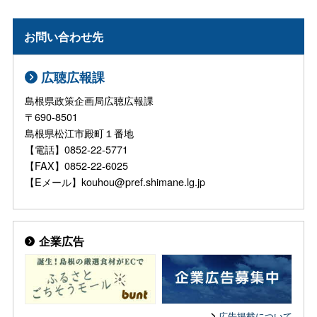
お問い合わせ先
広聴広報課
島根県政策企画局広聴広報課
〒690-8501
島根県松江市殿町１番地
【電話】0852-22-5771
【FAX】0852-22-6025
【Eメール】kouhou@pref.shimane.lg.jp
企業広告
広告掲載について