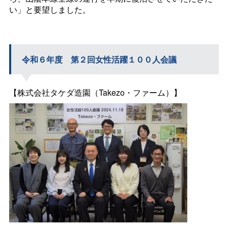
い」と要望しました。
令和６年
度
第２回女性活躍１００人会議
【株式会社タケダ造園（Takezo・ファーム）】