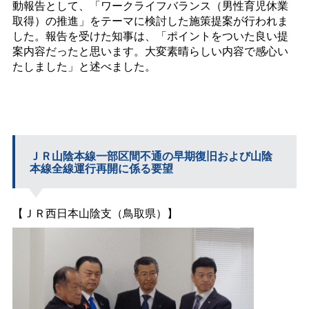
動報告として、「ワークライフバランス（男性育児休業
取得）の推進」をテーマに検討した施策提案が行われま
した。報告を受けた知事は、「ポイントをついた良い提
案内容だったと思います。大変素晴らしい内容で感心い
たしました」と述べました。
ＪＲ山陰本線一部区間不通の早期復旧および山陰
本線全線運行再開に係る要望
【ＪＲ西日本山陰支（鳥取県）】