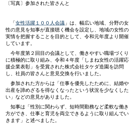
〔写真〕参加された皆さんと
「
女性活躍１００人会議
」は、幅広い地域、分野の女
性の意見を知事が直接聴く機会を設定し、地域の女性の
実情を把握することを目的として、令和元年度より開催
しています。
今年度第２回目の会議として、働きやすい職場づくり
に積極的に取り組み、令和４年度「しまね女性の活躍応
援企業表彰」を受賞された株式会社タケダ造園を訪問
し、社員の皆さんと意見交換を行いました。
参加された方からは「仕事を優先したために、結婚や
出産を諦めざるを得なくなったという状況を少なくした
い」などの意見がありました。
知事は「性別に関わらず、短時間勤務など柔軟な働き
方ができ、仕事と育児を両立できるように取り組んでい
きます」と述べました。