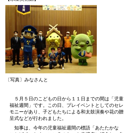
〔写真〕みなさんと
５月５日のこどもの日から１１日までの間は「児童
福祉週間」です。この日、プレイベントとしてのセレ
モニーがあり、子どもたちによる和太鼓演奏や花の贈
呈式などが行われました。
知事は、今年の児童福祉週間の標語「あたたか
な