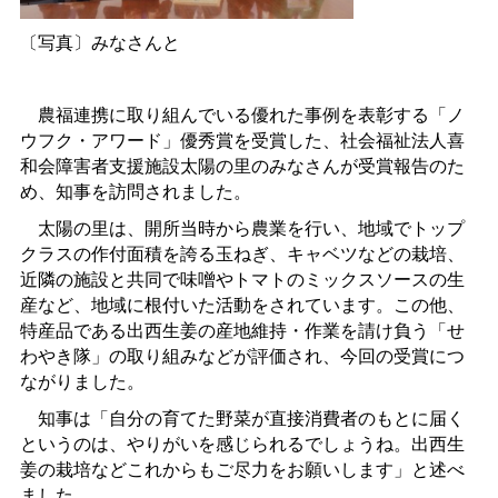
〔写真〕みなさんと
農福連携に取り組んでいる優れた事例を表彰する「ノ
ウフク・アワード」優秀賞を受賞した、社会福祉法人喜
和会障害者支援施設太陽の里のみなさんが受賞報告のた
め、知事を訪問されました。
太陽の里は、開所当時から農業を行い、地域でトップ
クラスの作付面積を誇る玉ねぎ、キャベツなどの栽培、
近隣の施設と共同で味噌やトマトのミックスソースの生
産など、地域に根付いた活動をされています。この他、
特産品である出西生姜の産地維持・作業を請け負う「せ
わやき隊」の取り組みなどが評価され、今回の受賞につ
ながりました。
知事は「自分の育てた野菜が直接消費者のもとに届く
というのは、やりがいを感じられるでしょうね。出西生
姜の栽培などこれからもご尽力をお願いします」と述べ
ました。