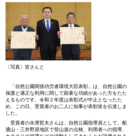
〔写真〕皆さんと
「自然公園関係功労者環境大臣表彰」は、自然公園の
保護と適正な利用に関して顕著な功績があった方をたた
えるものです。令和２年度は表彰式が中止となったた
め、この日、受賞者のお二人に知事が表彰状を伝達しま
した。
受賞者の永濱哲夫さんは、自然公園指導員として、船
通山・三井野原地区で登山道の点検、利用者への指導、
カタクリの保護などの活動をしてきたことが評価されま