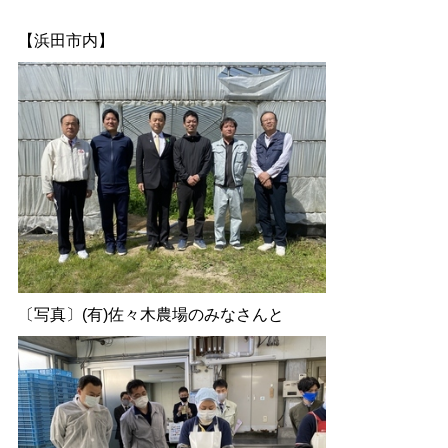
【浜田市内】
〔写真〕(有)佐々木農場のみなさんと