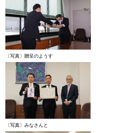
〔写真〕贈呈のようす
〔写真〕みなさんと