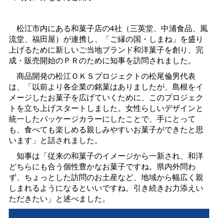
松江市内にある和菓子店の4社（三英堂、中浦食品、風
流堂、福田屋）が連携し、「ご縁の国・しまね」を盛り
上げるために新しいご当地ブランド和洋菓子を創り、完
成・販売開始のＰＲのために知事を訪問されました。
商品開発の松江ＯＫＳプロジェクトの松尾倫男代表
は、「以前より各企業の銘菓はありましたが、島根をイ
メージしたお菓子を広げていくために、このプロジェク
トを立ち上げスタートしました。女性らしいデザインと
統一したパッケージカラーにしたことで、手にとって
も、食べても楽しめる親しみやすいお菓子ができたと思
います」と話されました。
知事は「従来の和菓子のイメージから一新され、和洋
どちらにも合う個性豊かなお菓子ですね。県内外問わ
ず、ちょっとした訪問のお土産など、地域から幅広く親
しまれるようになるといいですね。引き続きお力添えい
ただきたい」と述べました。