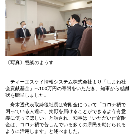
〔写真〕懇談のようす
ティーエスケイ情報システム株式会社より「しまね社
会貢献基金」へ100万円の寄附をいただき、知事から感謝
状を贈呈しました。
舟木透代表取締役社長は寄附金について「コロナ禍で
困っている人達に、笑顔を届けることができるよう有意
義に使ってほしい」と話され、知事は「いただいた寄附
金は、コロナ禍で苦しんでいる多くの県民を助けられる
ように活用します」と述べました。