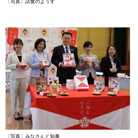
〔写真〕試食のようす
〔写真〕みなさんと知事