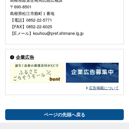
〒690-8501
島根県松江市殿町１番地
【電話】0852-22-5771
【FAX】0852-22-6025
【Eメール】kouhou@pref.shimane.lg.jp
企業広告
広告掲載について
ページの先頭へ戻る