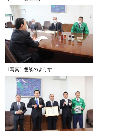
〔写真〕懇談のようす