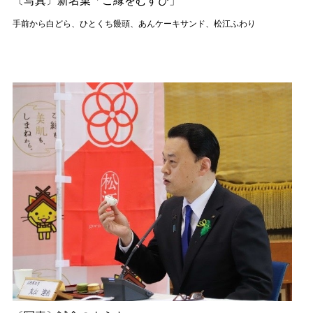
手前から白どら、ひとくち饅頭、あんケーキサンド、松江ふわり