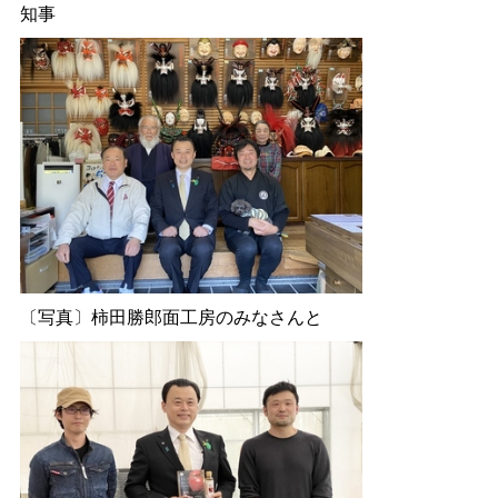
知事
〔写真〕柿田勝郎面工房のみなさんと