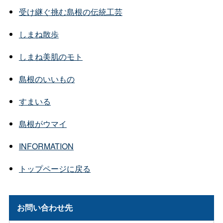
受け継ぐ挑む島根の伝統工芸
しまね散歩
しまね美肌のモト
島根のいいもの
すまいる
島根がウマイ
INFORMATION
トップページに戻る
お問い合わせ先