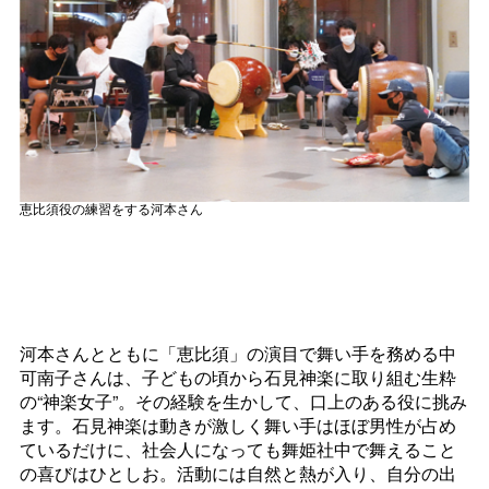
恵比須役の練習をする河本さん
河本さんとともに「恵比須」の演目で舞い手を務める中
可南子さんは、子どもの頃から石見神楽に取り組む生粋
の“神楽女子”。その経験を生かして、口上のある役に挑み
ます。石見神楽は動きが激しく舞い手はほぼ男性が占め
ているだけに、社会人になっても舞姫社中で舞えること
の喜びはひとしお。活動には自然と熱が入り、自分の出