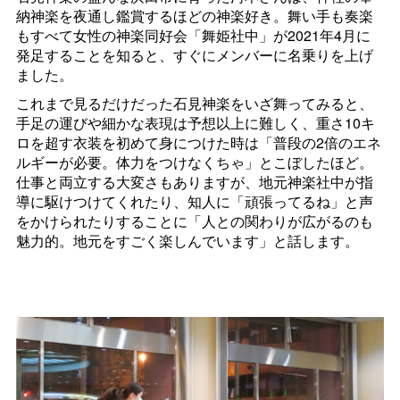
納神楽を夜通し鑑賞するほどの神楽好き。舞い手も奏楽
もすべて女性の神楽同好会「舞姫社中」が2021年4月に
発足することを知ると、すぐにメンバーに名乗りを上げ
ました。
これまで見るだけだった石見神楽をいざ舞ってみると、
手足の運びや細かな表現は予想以上に難しく、重さ10キ
ロを超す衣装を初めて身につけた時は「普段の2倍のエネ
ルギーが必要。体力をつけなくちゃ」とこぼしたほど。
仕事と両立する大変さもありますが、地元神楽社中が指
導に駆けつけてくれたり、知人に「頑張ってるね」と声
をかけられたりすることに「人との関わりが広がるのも
魅力的。地元をすごく楽しんでいます」と話します。