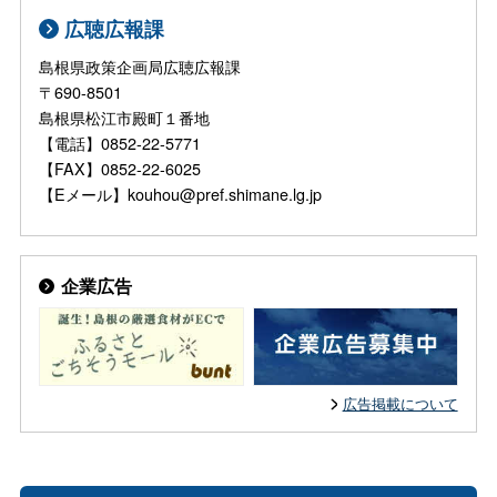
広聴広報課
島根県政策企画局広聴広報課
〒690-8501
島根県松江市殿町１番地
【電話】0852-22-5771
【FAX】0852-22-6025
【Eメール】kouhou@pref.shimane.lg.jp
企業広告
広告掲載について