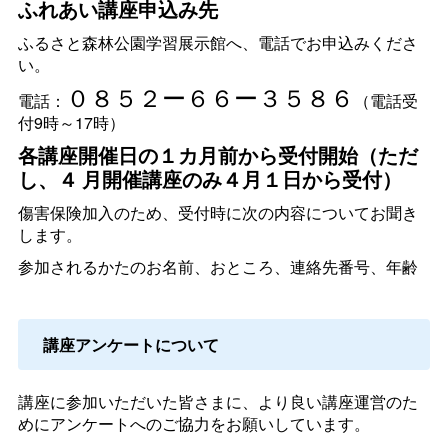
ふれあい講座申込み先
ふるさと森林公園学習展示館へ、電話でお申込みくださ
い。
０８５２ー６６ー３５８６
電話：
（電話受
付9時～17時）
各講座開催日の１カ月前から受付開始（ただ
し、４
月開催講座のみ４月１日から受付）
傷害保険加入のため、受付時に次の内容についてお聞き
します。
参加されるかたのお名前、おところ、連絡先番号、年齢
講座アンケートについて
講座に参加いただいた皆さまに、より良い講座運営のた
めにアンケートへのご協力をお願いしています。