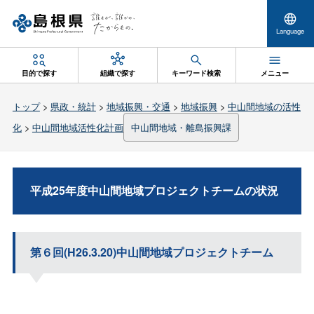
Language
目的で探す
組織で探す
キーワード検索
メニュー
トップ
>
県政・統計
>
地域振興・交通
>
地域振興
>
中山間地域の活性
化
>
中山間地域活性化計画
中山間地域・離島振興課
平成25年度中山間地域プロジェクトチームの状況
第６回(H26.3.20)中山間地域プロジェクトチーム