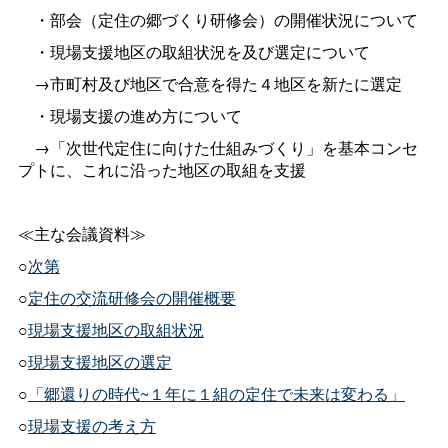
・部会（定住の郷づくり研修会）の開催状況について
・現場支援地区の取組状況を及び選定について
→市町村及び地区で合意を得た４地区を新たに選定
・現場支援の進め方について
→「次世代定住に向けた仕組みづくり」を基本コンセ
プトに、これに沿った地区の取組を支援
≪主な会議資料≫
○
次第
○
定住の交流研修会の開催概要
○
現場支援地区の取組状況
○
現場支援地区の選定
○
「郷還りの時代~１年に１組の定住で未来は変わる」
○
現場支援の考え方