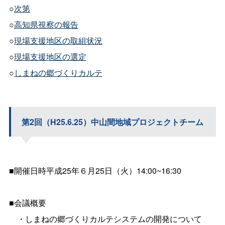
○
次第
○
高知県視察の報告
○
現場支援地区の取組状況
○
現場支援地区の選定
○
しまねの郷づくりカルテ
第2回（H25.6.25）中山間地域プロジェクトチーム
■開催日時平成25年６月25日（火）14:00~16:30
■会議概要
・しまねの郷づくりカルテシステムの開発について