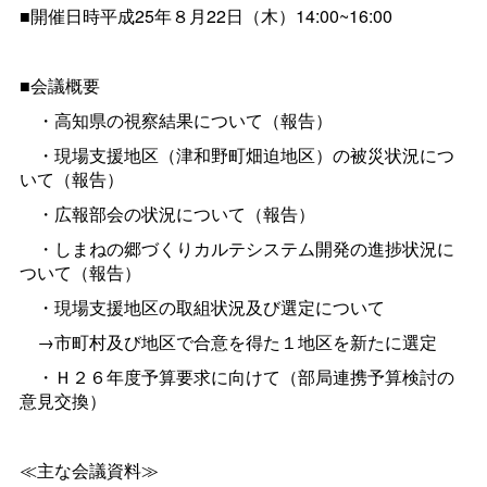
■開催日時平成25年８月22日（木）14:00~16:00
■会議概要
・高知県の視察結果について（報告）
・現場支援地区（津和野町畑迫地区）の被災状況につ
いて（報告）
・広報部会の状況について（報告）
・しまねの郷づくりカルテシステム開発の進捗状況に
ついて（報告）
・現場支援地区の取組状況及び選定について
→市町村及び地区で合意を得た１地区を新たに選定
・Ｈ２６年度予算要求に向けて（部局連携予算検討の
意見交換）
≪主な会議資料≫