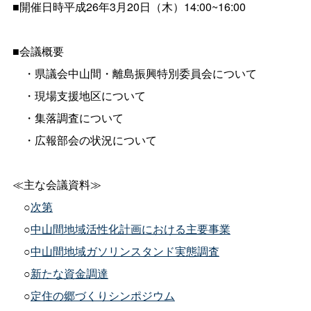
■開催日時平成26年3月20日（木）14:00~16:00
■会議概要
・県議会中山間・離島振興特別委員会について
・現場支援地区について
・集落調査について
・広報部会の状況について
≪主な会議資料≫
○
次第
○
中山間地域活性化計画における主要事業
○
中山間地域ガソリンスタンド実態調査
○
新たな資金調達
○
定住の郷づくりシンポジウム