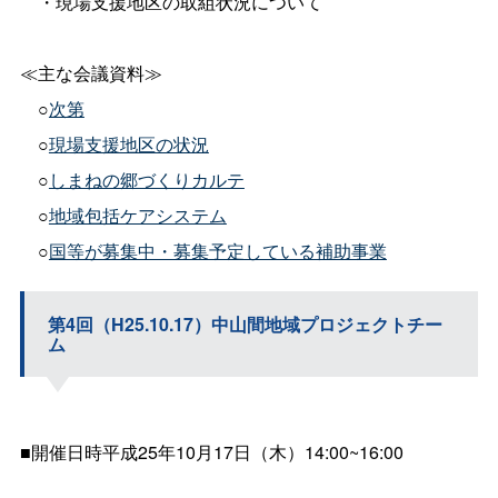
・現場支援地区の取組状況について
≪主な会議資料≫
○
次第
○
現場支援地区の状況
○
しまねの郷づくりカルテ
○
地域包括ケアシステム
○
国等が募集中・募集予定している補助事業
第4回（H25.10.17）中山間地域プロジェクトチー
ム
■開催日時平成25年10月17日（木）14:00~16:00