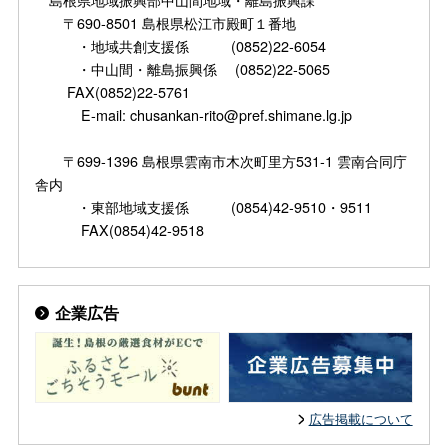
〒690-8501 島根県松江市殿町１番地
・地域共創支援係 (0852)22-6054
・中山間・離島振興係 (0852)22-5065
FAX(0852)22-5761
E-mail: chusankan-rito@pref.shimane.lg.jp
〒699-1396 島根県雲南市木次町里方531-1 雲南合同庁
舎内
・東部地域支援係 (0854)42-9510・9511
FAX(0854)42-9518
企業広告
広告掲載について