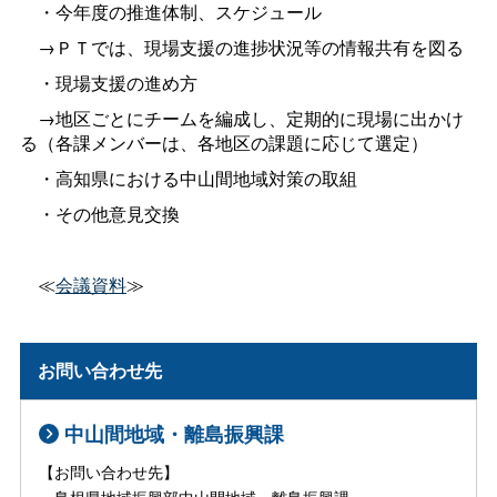
・今年度の推進体制、スケジュール
→ＰＴでは、現場支援の進捗状況等の情報共有を図る
・現場支援の進め方
→地区ごとにチームを編成し、定期的に現場に出かけ
る（各課メンバーは、各地区の課題に応じて選定）
・高知県における中山間地域対策の取組
・その他意見交換
≪
会議資料
≫
お問い合わせ先
中山間地域・離島振興課
【お問い合わせ先】
島根県地域振興部中山間地域・離島振興課