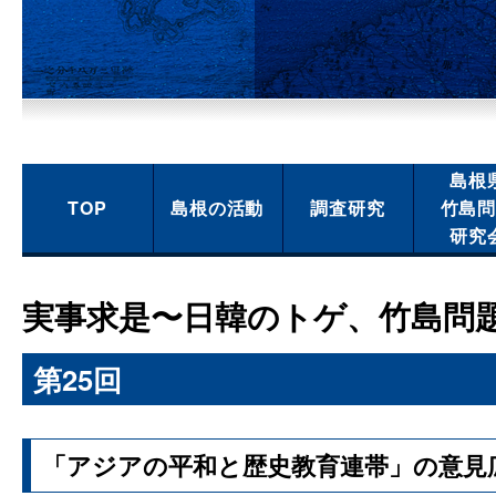
島根
TOP
島根の活動
調査研究
竹島
研究
実事求是〜日韓のトゲ、竹島問
第25回
「アジアの平和と歴史教育連帯」の意見