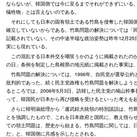
ならないが、韓国側では今に至るまでそれができずにいる
犠牲物」とは言えないのである。
それにしても日本の固有領土である竹島を侵奪した韓国側
確立していないからである。竹島問題の解決については「民主
記載されていない。その中途半端な政治姿勢は昨年12月2
実にも現れている。
この混乱する日本外交を嘲笑うかのように掲載されたのが
の日」条例を制定した島根県の地元紙に掲載された事実は
竹島問題の解決については、1996年、自民党が選挙公約
批判的であった。続く民主党政権も竹島問題を解決しようと
るところでは、2006年5月3日、訪韓した民主党の鳩山
って、韓国民が日本から再び侵略を受けるといった考えを
さらに韓明淑総理から「盧武鉉大統領の特別談話は、竹島
とを強調したもので、これを日本政府と国民に、教え悟ら
ての領土問題は、歴史から始まる。竹島問題に関しては、
だ」と、韓国側に共感を示したとされる。