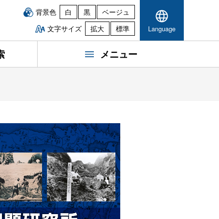
背景色
白
黒
ベージュ
文字サイズ
拡大
標準
Language
索
メニュー