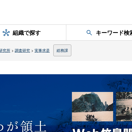
組織で探す
キーワード検
研究所
>
調査研究
>
実事求是
総務課