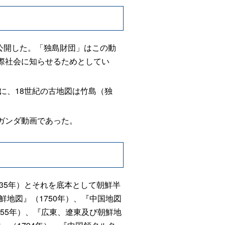
公開した。「独島財団」はこの動
際社会に知らせるためとしてい
に、18世紀の古地図は竹島（独
ガンダ動画であった。
35年）とそれを底本として朝鮮半
鮮地図』（1750年）、『中国地図
755年）、『広東、遼東及び朝鮮地