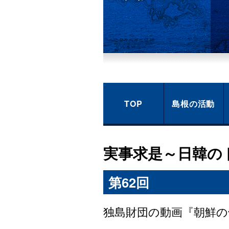
TOP
島根の活動
実事求是～日韓の
第62回
独島財団の動画『朝鮮の