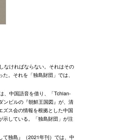
立証しなければならない。それはその
った。それを「独島財団」では、
、中国語音を借り、「Tchian‐
のは、ダンビルの『朝鮮王国図』が、清
エズス会の情報を根拠とした中国
が示している。「独島財団」が注
て独島』（2021年刊）では、中